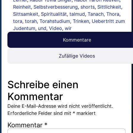
Reinheit
,
Selbstverbesserung
,
shorts
,
Sittlichkeit
,
Sittsamkeit
,
Spiritualität
,
talmud
,
Tanach
,
Thora
,
tora
,
torah
,
Torahstudium
,
Trinken
,
Uebertritt zum
Judentum
,
und
,
Video
,
wir
Kommentare
Zufällige Videos
Schreibe einen
Kommentar
Deine E-Mail-Adresse wird nicht veröffentlicht.
Erforderliche Felder sind mit
*
markiert
Kommentar
*