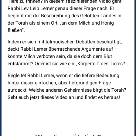
Tiere zu trinken? In diesem faszinierenden Video geht
Rabbi Lev Leib Lerner genau dieser Frage nach. Er
beginnt mit der Beschreibung des Gelobten Landes in
der Torah als einem Ort, „an dem Milch und Honig
fließen“.
Indem er sich mit talmudischen Debatten beschäftigt,
deckt Rabbi Lerner überraschende Argumente auf –
könnte Milch verboten sein, da sie doch dem Blut
entstammt? Oder ist sie wie ein „Körperteil“ des Tieres?
Begleitet Rabbi Lerner, wenn er die tiefere Bedeutung
hinter dieser einfachen, aber tiefgründigen Frage
aufdeckt. Welche anderen Geheimnisse birgt die Torah?
Seht euch jetzt dieses Video an und findet es heraus!