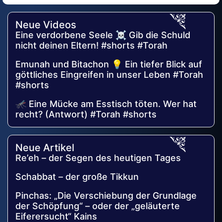
Alternative:
Neue Videos
Eine verdorbene Seele ☠️ Gib die Schuld
nicht deinen Eltern! #shorts #Torah
Emunah und Bitachon 💡 Ein tiefer Blick auf
göttliches Eingreifen in unser Leben #Torah
#shorts
🦟 Eine Mücke am Esstisch töten. Wer hat
recht? (Antwort) #Torah #shorts
Neue Artikel
Re’eh – der Segen des heutigen Tages
Schabbat – der große Tikkun
Pinchas: „Die Verschiebung der Grundlage
der Schöpfung“ – oder der „geläuterte
Eiferersucht“ Kains