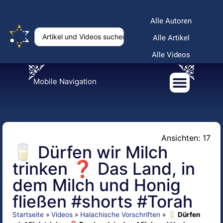
Alle Autoren
Alle Artikel
Alle Videos
Mobile Navigation
Ansichten: 17
🥛 Dürfen wir Milch
trinken ❓ Das Land, in
dem Milch und Honig
fließen #shorts #Torah
Startseite
»
Videos
»
Halachische Vorschriften
»
🥛 Dürfen