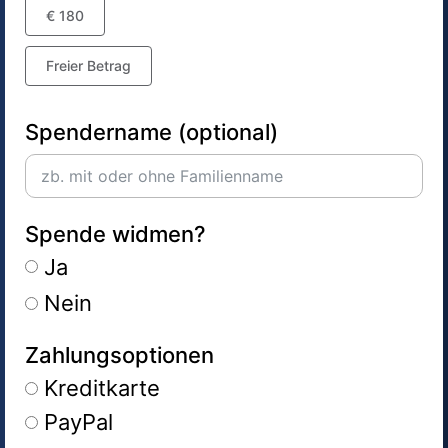
€ 180
Freier Betrag
Spendername (optional)
Spende widmen?
Ja
Nein
Zahlungsoptionen
Kreditkarte
PayPal