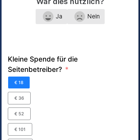
War dies nützlich?
Ja
Nein
Kleine Spende für die
Seitenbetreiber?
€ 18
€ 36
€ 52
€ 101