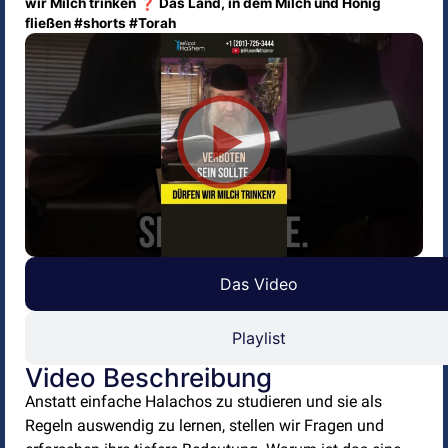
wir Milch trinken ❓ Das Land, in dem Milch und Honig
fließen #shorts #Torah
Das Video
Playlist
Video Beschreibung
Anstatt einfache Halachos zu studieren und sie als
Regeln auswendig zu lernen, stellen wir Fragen und