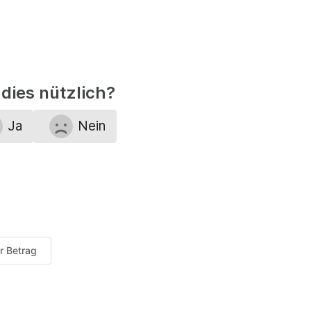
dies nützlich?
Ja
Nein
er Betrag