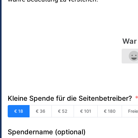
War 
Kleine Spende für die Seitenbetreiber?
€ 18
€ 36
€ 52
€ 101
€ 180
Frei
Spendername (optional)