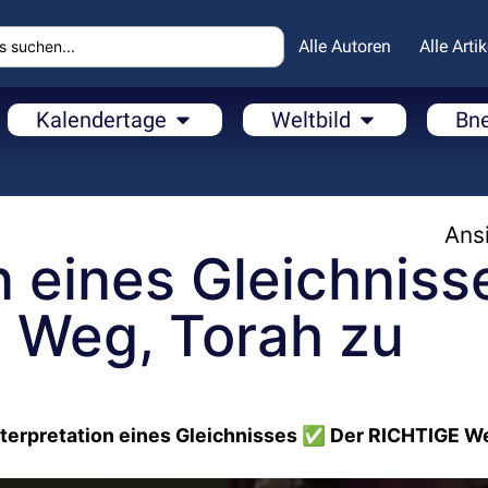
Alle Autoren
Alle Artik
Kalendertage
Weltbild
Bn
Ansi
n eines Gleichniss
 Weg, Torah zu
nterpretation eines Gleichnisses ✅ Der RICHTIGE W