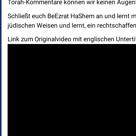
Torah-Kommentare können wir keinen Augenbli
Schließt euch BeEzrat HaShem an und lernt mit
jüdischen Weisen und lernt, ein rechtschaff
Link zum Originalvideo mit englischen Unterti