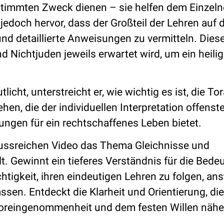
stimmten Zweck dienen – sie helfen dem Einzeln
edoch hervor, dass der Großteil der Lehren auf
und detaillierte Anweisungen zu vermitteln. Dies
Nichtjuden jeweils erwartet wird, um ein heili
cht, unterstreicht er, wie wichtig es ist, die To
en, die der individuellen Interpretation offenst
ungen für ein rechtschaffenes Leben bietet.
lussreichen Video das Thema Gleichnisse und
. Gewinnt ein tieferes Verständnis für die Bede
htigkeit, ihren eindeutigen Lehren zu folgen, ans
lassen. Entdeckt die Klarheit und Orientierung, die
voreingenommenheit und dem festen Willen näher