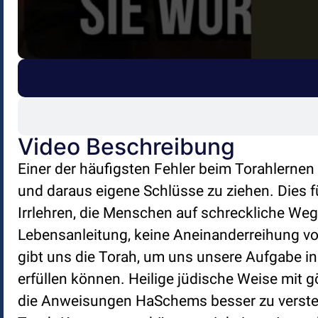
Video Beschreibung
Einer der häufigsten Fehler beim Torahlernen
und daraus eigene Schlüsse zu ziehen. Dies f
Irrlehren, die Menschen auf schreckliche Wege
Lebensanleitung, keine Aneinanderreihung v
gibt uns die Torah, um uns unsere Aufgabe in 
erfüllen können. Heilige jüdische Weise mit g
die Anweisungen HaSchems besser zu versteh