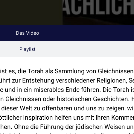
Das Video
Playlist
 ist es, die Torah als Sammlung von Gleichnisse
ührt zur Entstehung verschiedener Religionen, 
 und in ein miserables Ende führen. Die Torah is
on Gleichnissen oder historischen Geschichten
dieser Welt zu offenbaren und uns zu zeigen, wie
öttlicher Inspiration helfen uns mit ihren Komme
en. Ohne die Führung der jüdischen Weisen un