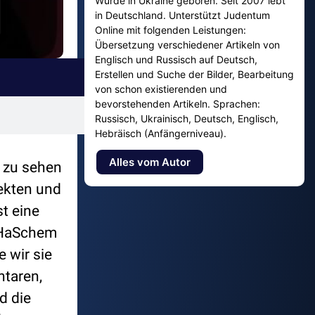
Wurde in Ukraine geboren. Seit 2007 lebt
in Deutschland. Unterstützt Judentum
Online mit folgenden Leistungen:
Übersetzung verschiedener Artikeln von
Englisch und Russisch auf Deutsch,
Erstellen und Suche der Bilder, Bearbeitung
von schon existierenden und
bevorstehenden Artikeln. Sprachen:
Russisch, Ukrainisch, Deutsch, Englisch,
Hebräisch (Anfängerniveau).
Alles vom Autor
n zu sehen
Sekten und
t eine
. HaSchem
 wir sie
ntaren,
d die