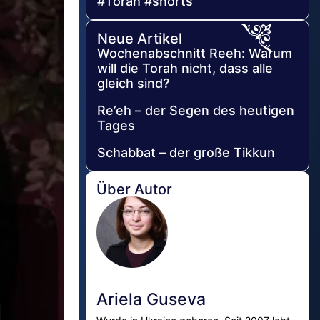
#Torah #shorts
Neue Artikel
Wochenabschnitt Reeh: Warum
will die Torah nicht, dass alle
gleich sind?
Re’eh – der Segen des heutigen
Tages
Schabbat – der große Tikkun
Über Autor
Ariela Guseva