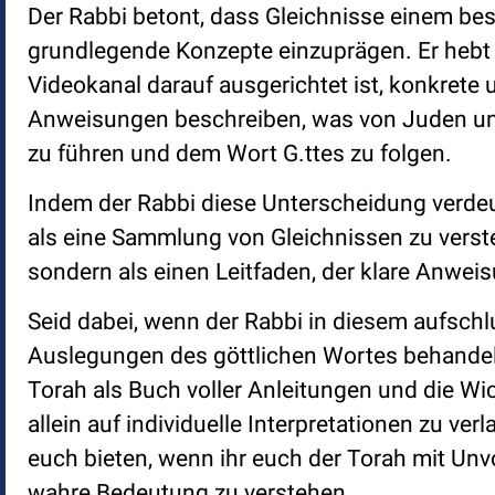
Der Rabbi betont, dass Gleichnisse einem be
grundlegende Konzepte einzuprägen. Er hebt j
Videokanal darauf ausgerichtet ist, konkrete 
Anweisungen beschreiben, was von Juden und 
zu führen und dem Wort G.ttes zu folgen.
Indem der Rabbi diese Unterscheidung verdeutli
als eine Sammlung von Gleichnissen zu versteh
sondern als einen Leitfaden, der klare Anweis
Seid dabei, wenn der Rabbi in diesem aufsch
Auslegungen des göttlichen Wortes behandelt
Torah als Buch voller Anleitungen und die Wic
allein auf individuelle Interpretationen zu ver
euch bieten, wenn ihr euch der Torah mit Un
wahre Bedeutung zu verstehen.