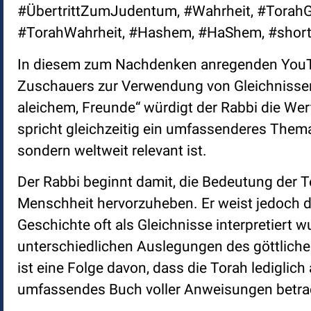
#ÜbertrittZumJudentum, #Wahrheit, #TorahGe
#TorahWahrheit, #Hashem, #HaShem, #short
In diesem zum Nachdenken anregenden YouTu
Zuschauers zur Verwendung von Gleichnissen 
aleichem, Freunde“ würdigt der Rabbi die We
spricht gleichzeitig ein umfassenderes Thema
sondern weltweit relevant ist.
Der Rabbi beginnt damit, die Bedeutung der T
Menschheit hervorzuheben. Er weist jedoch d
Geschichte oft als Gleichnisse interpretiert 
unterschiedlichen Auslegungen des göttliche
ist eine Folge davon, dass die Torah lediglic
umfassendes Buch voller Anweisungen betra