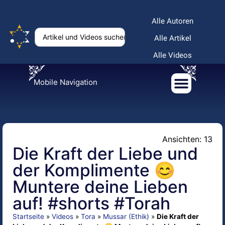
Alle Autoren
Alle Artikel
Alle Videos
Mobile Navigation
Ansichten: 13
Die Kraft der Liebe und
der Komplimente 😊
Muntere deine Lieben
auf! #shorts #Torah
Startseite
»
Videos
»
Tora
»
Mussar (Ethik)
»
Die Kraft der