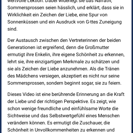
wertvolle Lektion. Dabei widerlegt sie das Narrativ,
Sommersprossen seien hässlich, und erklärt, dass sie in
Wirklichkeit ein Zeichen der Liebe, eine Spur von
Sonnenküssen und ein Ausdruck von G-ttes Zuneigung
sind.
Der Austausch zwischen den Vertreterinnen der beiden
Generationen ist ergreifend, denn die Großmutter
ermutigt ihre Enkelin, ihre eigene Schönheit zu erkennen,
lehrt sie, ihre einzigartigen Merkmale zu schätzen und
sie als Zeichen der Liebe anzunehmen. Als die Tränen
des Mädchens versiegen, akzeptiert es nicht nur seine
Sommersprossen, sondern beginnt sogar, sie zu feiern.
Dieses Video ist eine berührende Erinnerung an die Kraft
der Liebe und der richtigen Perspektive. Es zeigt, wie
schon wenige freundliche und einfühlsame Worte die
Sichtweise und das Selbstwertgefühl eines Menschen
verändern können. Es ermutigt die Zuschauer, die
Schönheit in Unvollkommenheiten zu erkennen und