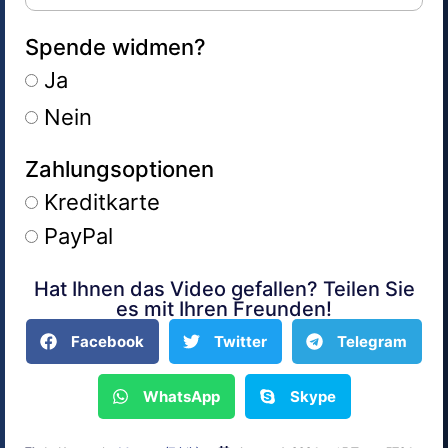
Spende widmen?
Ja
Nein
Zahlungsoptionen
Kreditkarte
PayPal
Hat Ihnen das Video gefallen? Teilen Sie
Alternative:
es mit Ihren Freunden!
Facebook
Twitter
Telegram
WhatsApp
Skype