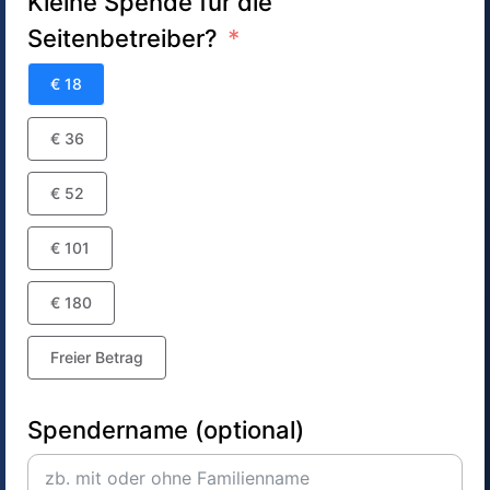
Kleine Spende für die
Seitenbetreiber?
€ 18
€ 36
€ 52
€ 101
€ 180
Freier Betrag
Spendername (optional)