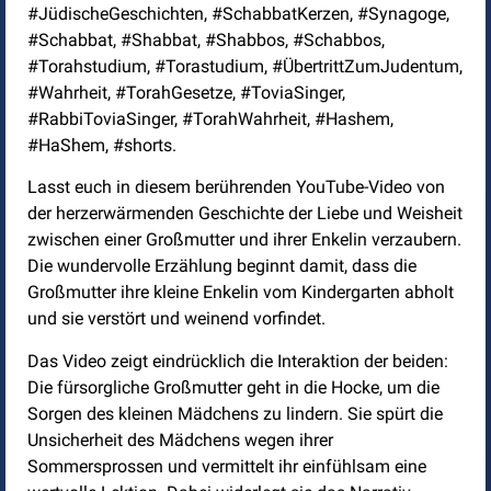
#JüdischeGeschichten, #SchabbatKerzen, #Synagoge,
#Schabbat, #Shabbat, #Shabbos, #Schabbos,
#Torahstudium, #Torastudium, #ÜbertrittZumJudentum,
#Wahrheit, #TorahGesetze, #ToviaSinger,
#RabbiToviaSinger, #TorahWahrheit, #Hashem,
#HaShem, #shorts.
Lasst euch in diesem berührenden YouTube-Video von
der herzerwärmenden Geschichte der Liebe und Weisheit
zwischen einer Großmutter und ihrer Enkelin verzaubern.
Die wundervolle Erzählung beginnt damit, dass die
Großmutter ihre kleine Enkelin vom Kindergarten abholt
und sie verstört und weinend vorfindet.
Das Video zeigt eindrücklich die Interaktion der beiden:
Die fürsorgliche Großmutter geht in die Hocke, um die
Sorgen des kleinen Mädchens zu lindern. Sie spürt die
Unsicherheit des Mädchens wegen ihrer
Sommersprossen und vermittelt ihr einfühlsam eine