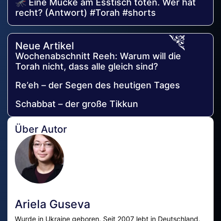
🦟 Eine Mücke am Esstisch töten. Wer hat
recht? (Antwort) #Torah #shorts
Neue Artikel
Wochenabschnitt Reeh: Warum will die
Torah nicht, dass alle gleich sind?
Re’eh – der Segen des heutigen Tages
Schabbat – der große Tikkun
Über Autor
Ariela Guseva
Wurde in Ukraine geboren. Seit 2007 lebt in Deutschland.