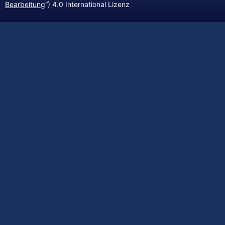
Bearbeitung
“) 4.0 International Lizenz