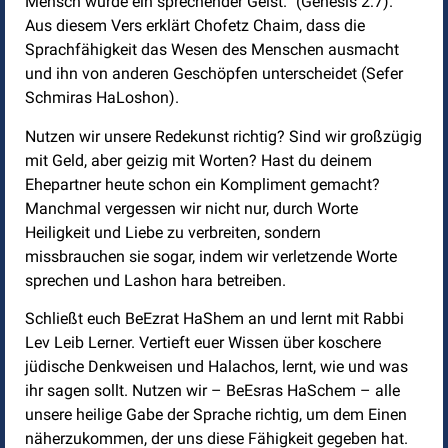
Mensch wurde ein sprechender Geist.“ (Genesis 2:7).
Aus diesem Vers erklärt Chofetz Chaim, dass die
Sprachfähigkeit das Wesen des Menschen ausmacht
und ihn von anderen Geschöpfen unterscheidet (Sefer
Schmiras HaLoshon).
Nutzen wir unsere Redekunst richtig? Sind wir großzügig
mit Geld, aber geizig mit Worten? Hast du deinem
Ehepartner heute schon ein Kompliment gemacht?
Manchmal vergessen wir nicht nur, durch Worte
Heiligkeit und Liebe zu verbreiten, sondern
missbrauchen sie sogar, indem wir verletzende Worte
sprechen und Lashon hara betreiben.
Schließt euch BeEzrat HaShem an und lernt mit Rabbi
Lev Leib Lerner. Vertieft euer Wissen über koschere
jüdische Denkweisen und Halachos, lernt, wie und was
ihr sagen sollt. Nutzen wir – BeEsras HaSchem – alle
unsere heilige Gabe der Sprache richtig, um dem Einen
näherzukommen, der uns diese Fähigkeit gegeben hat.