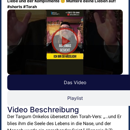
Liebe und der Komplimente 😊 Muntere deine Lieben auf!
#shorts #Torah
Das Video
Playlist
Video Beschreibung
Der Targum Onkelos übersetzt den Torah-Vers: „…und Er
blies ihm die Seele des Lebens in die Nase, und der