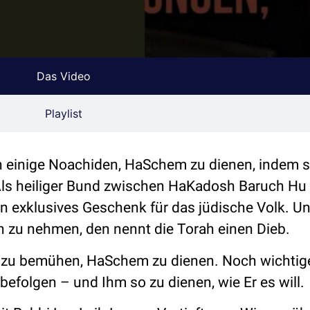
Das Video
Playlist
n einige Noachiden, HaSchem zu dienen, indem s
. Als heiliger Bund zwischen HaKadosh Baruch Hu
in exklusives Geschenk für das jüdische Volk. U
h zu nehmen, den nennt die Torah einen Dieb.
ch zu bemühen, HaSchem zu dienen. Noch wichtige
efolgen – und Ihm so zu dienen, wie Er es will.