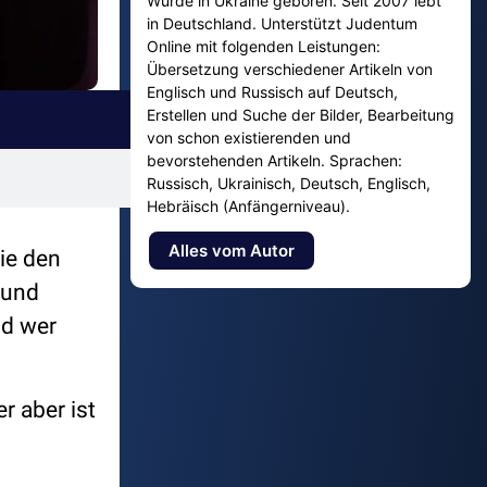
Wurde in Ukraine geboren. Seit 2007 lebt
in Deutschland. Unterstützt Judentum
Online mit folgenden Leistungen:
Übersetzung verschiedener Artikeln von
Englisch und Russisch auf Deutsch,
Erstellen und Suche der Bilder, Bearbeitung
von schon existierenden und
bevorstehenden Artikeln. Sprachen:
Russisch, Ukrainisch, Deutsch, Englisch,
Hebräisch (Anfängerniveau).
Alles vom Autor
ie den
 und
nd wer
r aber ist