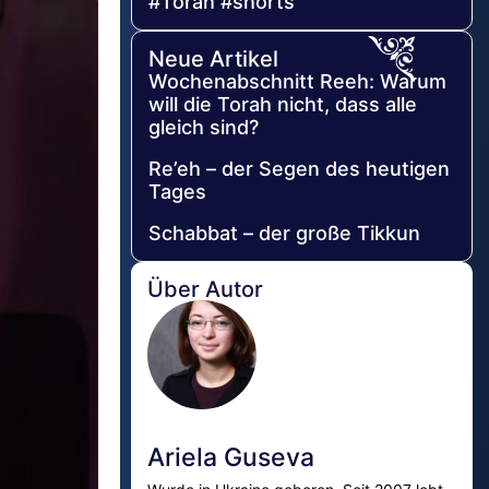
#Torah #shorts
Neue Artikel
Wochenabschnitt Reeh: Warum
will die Torah nicht, dass alle
gleich sind?
Re’eh – der Segen des heutigen
Tages
Schabbat – der große Tikkun
Über Autor
Ariela Guseva