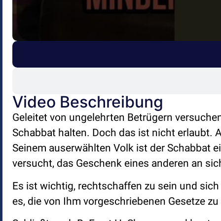
Video Beschreibung
Geleitet von ungelehrten Betrügern versuche
Schabbat halten. Doch das ist nicht erlaubt
Seinem auserwählten Volk ist der Schabbat e
versucht, das Geschenk eines anderen an sic
Es ist wichtig, rechtschaffen zu sein und si
es, die von Ihm vorgeschriebenen Gesetze zu b