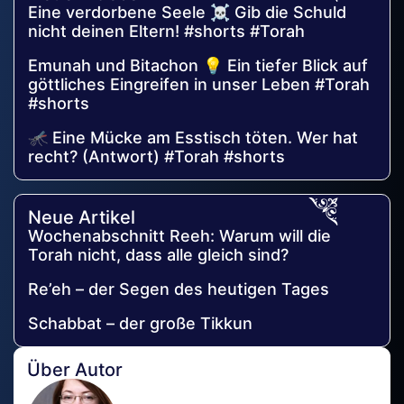
Eine verdorbene Seele ☠️ Gib die Schuld
nicht deinen Eltern! #shorts #Torah
Emunah und Bitachon 💡 Ein tiefer Blick auf
göttliches Eingreifen in unser Leben #Torah
#shorts
🦟 Eine Mücke am Esstisch töten. Wer hat
recht? (Antwort) #Torah #shorts
Neue Artikel
Wochenabschnitt Reeh: Warum will die
Torah nicht, dass alle gleich sind?
Re’eh – der Segen des heutigen Tages
Schabbat – der große Tikkun
Über Autor