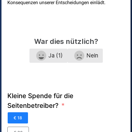
Konsequenzen unserer Entscheidungen einlädt.
War dies nützlich?
Ja (1)
Nein
Kleine Spende für die
Seitenbetreiber?
€ 18