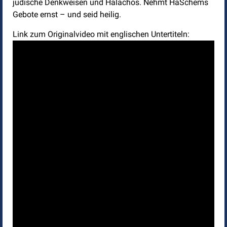
jüdische Denkweisen und Halachos. Nehmt HaSchems
Gebote ernst – und seid heilig.
Link zum Originalvideo mit englischen Untertiteln: