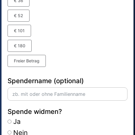
€ 36
€ 52
€ 101
€ 180
Freier Betrag
Spendername (optional)
Spende widmen?
Ja
Nein