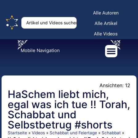
Alle Autoren
Alle Artikel
Alle Videos
Mobile Navigation
Ansichten: 12
HaSchem liebt mich,
egal was ich tue ‼️ Torah,
Schabbat und
Selbstbetrug #shorts
Startseite
»
Videos
»
Schabbat und Feiertage
»
Schabbat
»