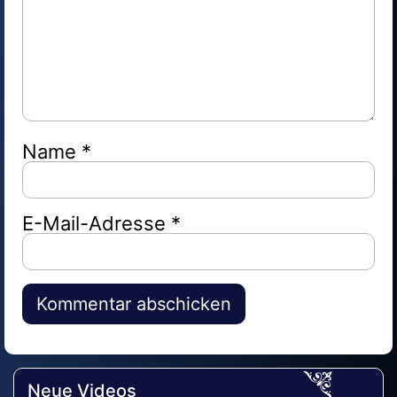
Name
*
E-Mail-Adresse
*
Alternative:
Neue Videos