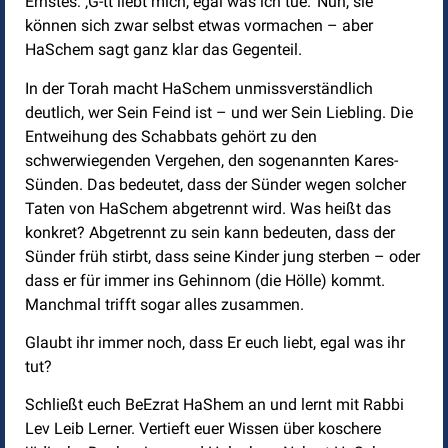
Ernstes: ‚G-tt liebt mich, egal was ich tue.‘ Nun, sie
können sich zwar selbst etwas vormachen – aber
HaSchem sagt ganz klar das Gegenteil.
In der Torah macht HaSchem unmissverständlich
deutlich, wer Sein Feind ist – und wer Sein Liebling. Die
Entweihung des Schabbats gehört zu den
schwerwiegenden Vergehen, den sogenannten Kares-
Sünden. Das bedeutet, dass der Sünder wegen solcher
Taten von HaSchem abgetrennt wird. Was heißt das
konkret? Abgetrennt zu sein kann bedeuten, dass der
Sünder früh stirbt, dass seine Kinder jung sterben – oder
dass er für immer ins Gehinnom (die Hölle) kommt.
Manchmal trifft sogar alles zusammen.
Glaubt ihr immer noch, dass Er euch liebt, egal was ihr
tut?
Schließt euch BeEzrat HaShem an und lernt mit Rabbi
Lev Leib Lerner. Vertieft euer Wissen über koschere