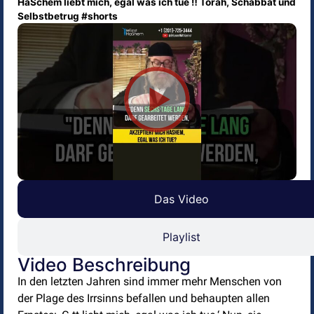
HaSchem liebt mich, egal was ich tue ‼️ Torah, Schabbat und
Selbstbetrug #shorts
Das Video
Playlist
Video Beschreibung
In den letzten Jahren sind immer mehr Menschen von
der Plage des Irrsinns befallen und behaupten allen