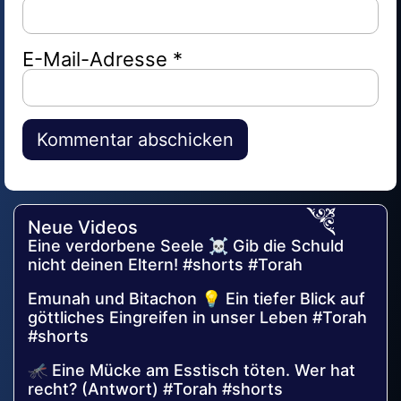
E-Mail-Adresse
*
Alternative:
Neue Videos
Eine verdorbene Seele ☠️ Gib die Schuld
nicht deinen Eltern! #shorts #Torah
Emunah und Bitachon 💡 Ein tiefer Blick auf
göttliches Eingreifen in unser Leben #Torah
#shorts
🦟 Eine Mücke am Esstisch töten. Wer hat
recht? (Antwort) #Torah #shorts