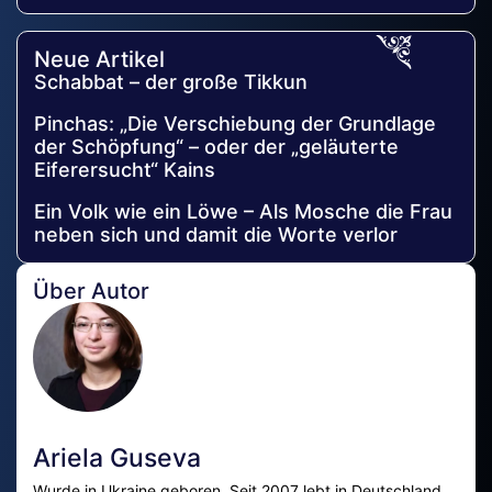
Neue Artikel
Schabbat – der große Tikkun
Pinchas: „Die Verschiebung der Grundlage
der Schöpfung“ – oder der „geläuterte
Eiferersucht“ Kains
Ein Volk wie ein Löwe – Als Mosche die Frau
neben sich und damit die Worte verlor
Über Autor
Ariela Guseva
Wurde in Ukraine geboren. Seit 2007 lebt in Deutschland.