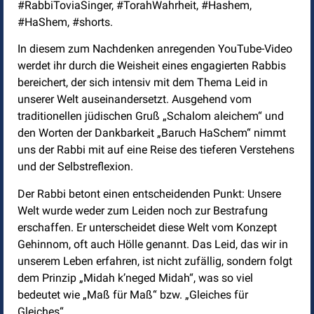
#RabbiToviaSinger, #TorahWahrheit, #Hashem,
#HaShem, #shorts.
In diesem zum Nachdenken anregenden YouTube-Video
werdet ihr durch die Weisheit eines engagierten Rabbis
bereichert, der sich intensiv mit dem Thema Leid in
unserer Welt auseinandersetzt. Ausgehend vom
traditionellen jüdischen Gruß „Schalom aleichem“ und
den Worten der Dankbarkeit „Baruch HaSchem“ nimmt
uns der Rabbi mit auf eine Reise des tieferen Verstehens
und der Selbstreflexion.
Der Rabbi betont einen entscheidenden Punkt: Unsere
Welt wurde weder zum Leiden noch zur Bestrafung
erschaffen. Er unterscheidet diese Welt vom Konzept
Gehinnom, oft auch Hölle genannt. Das Leid, das wir in
unserem Leben erfahren, ist nicht zufällig, sondern folgt
dem Prinzip „Midah k’neged Midah“, was so viel
bedeutet wie „Maß für Maß“ bzw. „Gleiches für
Gleiches“.