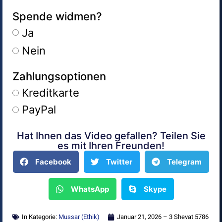
Spende widmen?
Ja
Nein
Zahlungsoptionen
Kreditkarte
PayPal
Hat Ihnen das Video gefallen? Teilen Sie
Alternative:
es mit Ihren Freunden!
Facebook
Twitter
Telegram
WhatsApp
Skype
In Kategorie:
Mussar (Ethik)
Januar 21, 2026 – 3 Shevat 5786