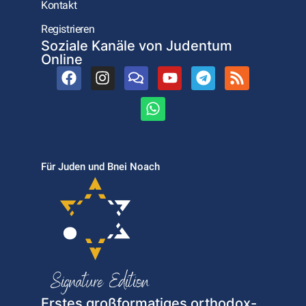
Kontakt
Registrieren
Soziale Kanäle von Judentum
Online
Für Juden und Bnei Noach
Erstes großformatiges orthodox-