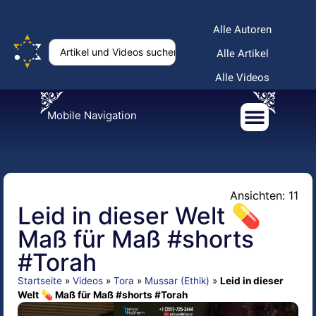
Alle Autoren
Alle Artikel
Alle Videos
Mobile Navigation
Ansichten: 11
Leid in dieser Welt 💊
Maß für Maß #shorts
#Torah
Startseite
»
Videos
»
Tora
»
Mussar (Ethik)
»
Leid in dieser
Welt 💊 Maß für Maß #shorts #Torah