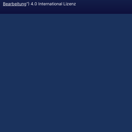
Bearbeitung
“) 4.0 International Lizenz