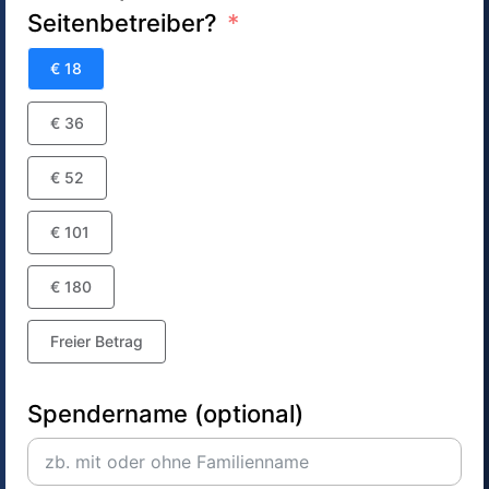
Seitenbetreiber?
€ 18
€ 36
€ 52
€ 101
€ 180
Freier Betrag
Spendername (optional)