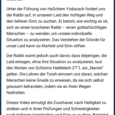
Unter der Führung von HaSchem Yisbarach fordert uns
der Rabbi auf, in unserem Leid den richtigen Weg und
den tieferen Sinn zu suchen. Er betont, wie wichtig es ist,
sich an einen koscheren Rabbi – einen gottesfürchtigen
Menschen – zu wenden, um unsere individuelle
Situation zu analysieren. Das Verstehen der Gründe für
unser Leid kann so Klarheit und Sinn stiften.
Der Rabbi warnt jedoch auch davor, dass diejenigen, die
Leid ertragen, ohne ihre Situation zu analysieren, laut
den Worten von Schlomo HaMelech ZT”L als „Narren“
gelten. Die Lehren der Torah erinnern uns daran, solchen
Menschen keine Gnade zu erweisen, da sie sich selbst
grausam behandeln, indem sie an ihren Wegen
festhalten.
Dieses Video ermutigt die Zuschauer, nach Heiligkeit zu
streben und in ihren Prüfungen und Schwierigkeiten
nach tieferem Verständnis und Sinn zu suchen. Begleitet