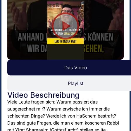
Das Video
Playlist
Video Beschreibung
Viele Leute fragen sich: Warum passiert das
ausgerechnet mir? Warum erwische ich immer die
schlechten Dinge? Werde ich von HaSchem bestraft?
Das sind gute Fragen, die man einem koscheren Rabbi
mit Yirat Shamayim (Gottesfurcht) stellen sollte.