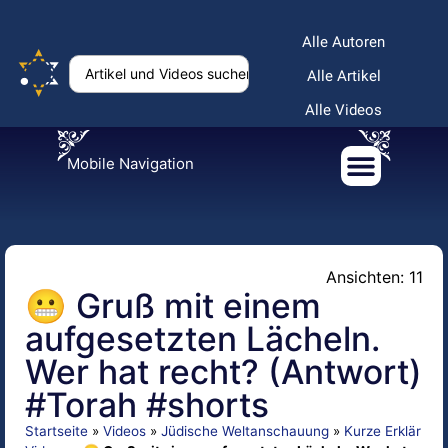
Alle Autoren
Alle Artikel
Alle Videos
Mobile Navigation
Ansichten: 11
😬 Gruß mit einem
aufgesetzten Lächeln.
Wer hat recht? (Antwort)
#Torah #shorts
Startseite
»
Videos
»
Jüdische Weltanschauung
»
Kurze Erklär