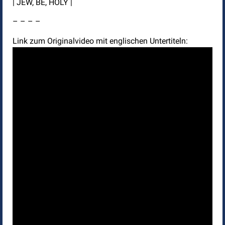
| JEW, BE, HOLY |
– – – –
Link zum Originalvideo mit englischen Untertiteln: