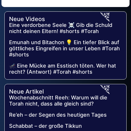
Alternative:
Neue Videos
Eine verdorbene Seele ☠️ Gib die Schuld
nicht deinen Eltern! #shorts #Torah
Emunah und Bitachon 💡 Ein tiefer Blick auf
göttliches Eingreifen in unser Leben #Torah
#shorts
🦟 Eine Mücke am Esstisch töten. Wer hat
recht? (Antwort) #Torah #shorts
Neue Artikel
Wochenabschnitt Reeh: Warum will die
Torah nicht, dass alle gleich sind?
Re’eh – der Segen des heutigen Tages
Schabbat – der große Tikkun