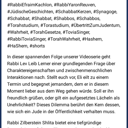
#RabbiEfraimKachlon, #RabbiYaronReuven,
#JüdischeGeschichten, #SchabbatKerzen, #Synagoge,
#Schabbat, #Shabbat, #Shabbos, #Schabbos,
#Torahstudium, #Torastudium, #ÜbertrittZumJudentum,
#Wahrheit, #TorahGesetze, #ToviaSinger,
#RabbiToviaSinger, #TorahWahrheit, #Hashem,
#HaShem, #shorts
In dieser spannenden Folge unserer Videoserie geht
Rabbi Lev Leib Lerner einer grundlegenden Frage über
Charaktereigenschaften und zwischenmenschlichen
Interaktionen nach. Stellt euch vor, Eli eilt zu einem
Termin und begegnet jemandem, dem er in diesem
Moment lieber aus dem Weg gehen würde. Soll er ihn
freundlich grüßen, oder gilt ein aufgesetztes Lächeln als
Unehrlichkeit? Dieses Dilemma berührt den Kern dessen,
wie sich ein Jude in der Öffentlichkeit verhalten muss.
Rabbi Zilberstein Shlita bietet eine tiefgründige