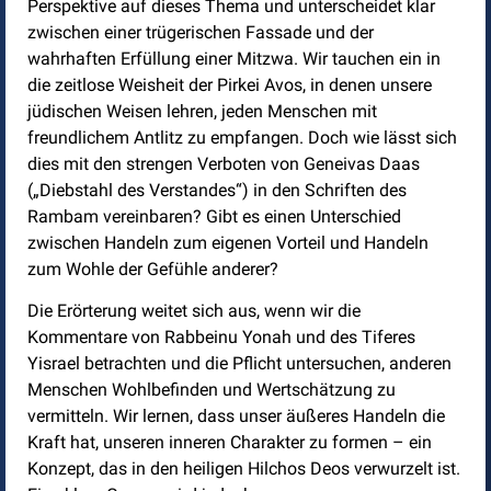
Perspektive auf dieses Thema und unterscheidet klar
zwischen einer trügerischen Fassade und der
wahrhaften Erfüllung einer Mitzwa. Wir tauchen ein in
die zeitlose Weisheit der Pirkei Avos, in denen unsere
jüdischen Weisen lehren, jeden Menschen mit
freundlichem Antlitz zu empfangen. Doch wie lässt sich
dies mit den strengen Verboten von Geneivas Daas
(„Diebstahl des Verstandes“) in den Schriften des
Rambam vereinbaren? Gibt es einen Unterschied
zwischen Handeln zum eigenen Vorteil und Handeln
zum Wohle der Gefühle anderer?
Die Erörterung weitet sich aus, wenn wir die
Kommentare von Rabbeinu Yonah und des Tiferes
Yisrael betrachten und die Pflicht untersuchen, anderen
Menschen Wohlbefinden und Wertschätzung zu
vermitteln. Wir lernen, dass unser äußeres Handeln die
Kraft hat, unseren inneren Charakter zu formen – ein
Konzept, das in den heiligen Hilchos Deos verwurzelt ist.