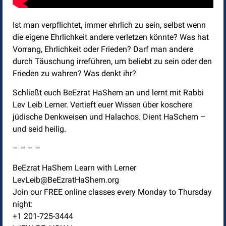
Ist man verpflichtet, immer ehrlich zu sein, selbst wenn
die eigene Ehrlichkeit andere verletzen könnte? Was hat
Vorrang, Ehrlichkeit oder Frieden? Darf man andere
durch Täuschung irreführen, um beliebt zu sein oder den
Frieden zu wahren? Was denkt ihr?
Schließt euch BeEzrat HaShem an und lernt mit Rabbi
Lev Leib Lerner. Vertieft euer Wissen über koschere
jüdische Denkweisen und Halachos. Dient HaSchem –
und seid heilig.
– – – –
BeEzrat HaShem Learn with Lerner
LevLeib@BeEzratHaShem.org
Join our FREE online classes every Monday to Thursday
night:
+1 201-725-3444