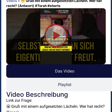
Videos
»
😬 Gruß mit einem aufgesetzten Lächeln. Wer hat
recht? (Antwort) #Torah #shorts
Das Video
Playlist
Video Beschreibung
Link zur Frage:
😬 Gruß mit einem aufgesetzten Lächeln. Wer hat recht?