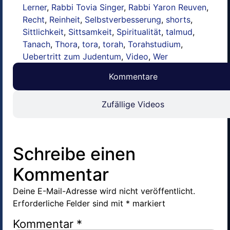
Lerner
,
Rabbi Tovia Singer
,
Rabbi Yaron Reuven
,
Recht
,
Reinheit
,
Selbstverbesserung
,
shorts
,
Sittlichkeit
,
Sittsamkeit
,
Spiritualität
,
talmud
,
Tanach
,
Thora
,
tora
,
torah
,
Torahstudium
,
Uebertritt zum Judentum
,
Video
,
Wer
Kommentare
Zufällige Videos
Schreibe einen
Kommentar
Deine E-Mail-Adresse wird nicht veröffentlicht.
Erforderliche Felder sind mit
*
markiert
Kommentar
*