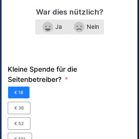
War dies nützlich?
Ja
Nein
Kleine Spende für die
Seitenbetreiber?
€ 18
€ 36
€ 52
€ 101