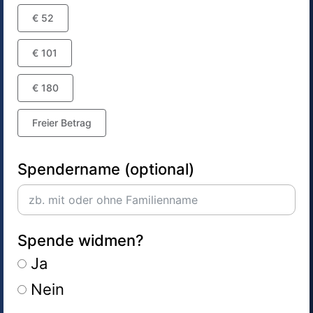
€ 52
€ 101
€ 180
Freier Betrag
Spendername (optional)
Spende widmen?
Ja
Nein