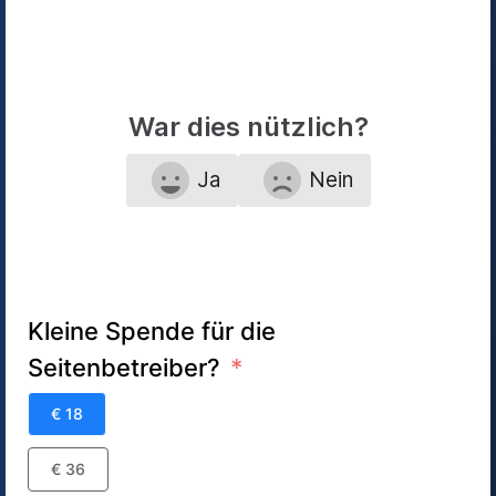
War dies nützlich?
Ja
Nein
Kleine Spende für die
Seitenbetreiber?
€ 18
€ 36