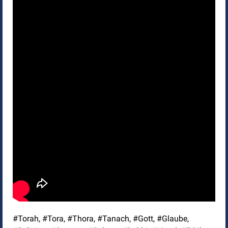
#Torah, #Tora, #Thora, #Tanach, #Gott, #Glaube,