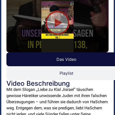
Das Video
Playlist
Video Beschreibung
Mit dem Slogan „Liebe zu Klal Jisrael“ täuschen
gewisse Häretiker unwissende Juden mit ihren falschen
Überzeugungen – und führen sie dadurch von HaSchem
weg. Entgegen dem, was sie predigen, liebt HaSchem
nicht jeden, und viele Sünder fallen unter Seine