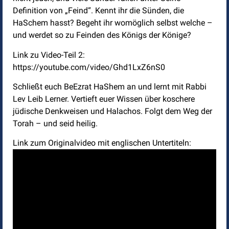
Definition von „Feind“. Kennt ihr die Sünden, die
HaSchem hasst? Begeht ihr womöglich selbst welche –
und werdet so zu Feinden des Königs der Könige?
Link zu Video-Teil 2:
https://youtube.com/video/Ghd1LxZ6nS0
Schließt euch BeEzrat HaShem an und lernt mit Rabbi
Lev Leib Lerner. Vertieft euer Wissen über koschere
jüdische Denkweisen und Halachos. Folgt dem Weg der
Torah – und seid heilig.
Link zum Originalvideo mit englischen Untertiteln: