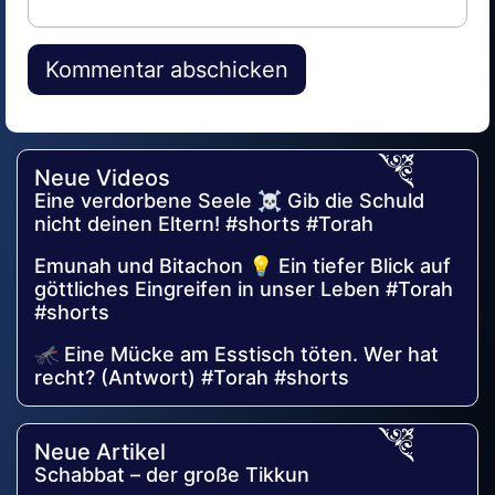
Alternative:
Neue Videos
Eine verdorbene Seele ☠️ Gib die Schuld
nicht deinen Eltern! #shorts #Torah
Emunah und Bitachon 💡 Ein tiefer Blick auf
göttliches Eingreifen in unser Leben #Torah
#shorts
🦟 Eine Mücke am Esstisch töten. Wer hat
recht? (Antwort) #Torah #shorts
Neue Artikel
Schabbat – der große Tikkun