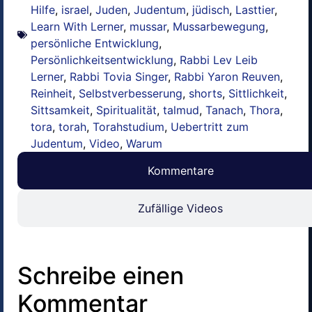
Hilfe
,
israel
,
Juden
,
Judentum
,
jüdisch
,
Lasttier
,
Learn With Lerner
,
mussar
,
Mussarbewegung
,
persönliche Entwicklung
,
Persönlichkeitsentwicklung
,
Rabbi Lev Leib
Lerner
,
Rabbi Tovia Singer
,
Rabbi Yaron Reuven
,
Reinheit
,
Selbstverbesserung
,
shorts
,
Sittlichkeit
,
Sittsamkeit
,
Spiritualität
,
talmud
,
Tanach
,
Thora
,
tora
,
torah
,
Torahstudium
,
Uebertritt zum
Judentum
,
Video
,
Warum
Kommentare
Zufällige Videos
Schreibe einen
Kommentar