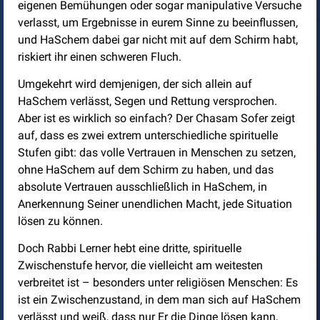
eigenen Bemühungen oder sogar manipulative Versuche
verlasst, um Ergebnisse in eurem Sinne zu beeinflussen,
und HaSchem dabei gar nicht mit auf dem Schirm habt,
riskiert ihr einen schweren Fluch.
Umgekehrt wird demjenigen, der sich allein auf
HaSchem verlässt, Segen und Rettung versprochen.
Aber ist es wirklich so einfach? Der Chasam Sofer zeigt
auf, dass es zwei extrem unterschiedliche spirituelle
Stufen gibt: das volle Vertrauen in Menschen zu setzen,
ohne HaSchem auf dem Schirm zu haben, und das
absolute Vertrauen ausschließlich in HaSchem, in
Anerkennung Seiner unendlichen Macht, jede Situation
lösen zu können.
Doch Rabbi Lerner hebt eine dritte, spirituelle
Zwischenstufe hervor, die vielleicht am weitesten
verbreitet ist – besonders unter religiösen Menschen: Es
ist ein Zwischenzustand, in dem man sich auf HaSchem
verlässt und weiß, dass nur Er die Dinge lösen kann,