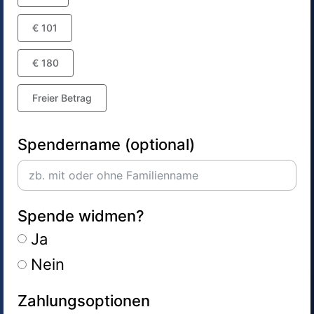
€ 101
€ 180
Freier Betrag
Spendername (optional)
Spende widmen?
Ja
Nein
Zahlungsoptionen