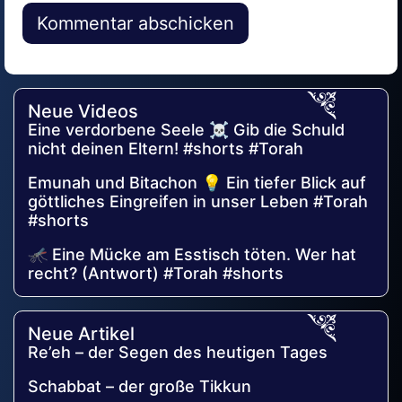
Alternative:
Neue Videos
Eine verdorbene Seele ☠️ Gib die Schuld
nicht deinen Eltern! #shorts #Torah
Emunah und Bitachon 💡 Ein tiefer Blick auf
göttliches Eingreifen in unser Leben #Torah
#shorts
🦟 Eine Mücke am Esstisch töten. Wer hat
recht? (Antwort) #Torah #shorts
Neue Artikel
Re’eh – der Segen des heutigen Tages
Schabbat – der große Tikkun