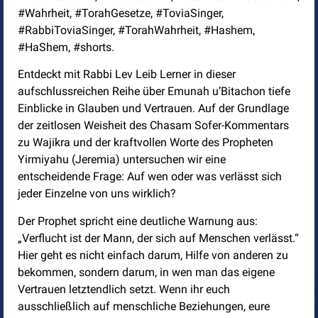
#Wahrheit, #TorahGesetze, #ToviaSinger,
#RabbiToviaSinger, #TorahWahrheit, #Hashem,
#HaShem, #shorts.
Entdeckt mit Rabbi Lev Leib Lerner in dieser
aufschlussreichen Reihe über Emunah u’Bitachon tiefe
Einblicke in Glauben und Vertrauen. Auf der Grundlage
der zeitlosen Weisheit des Chasam Sofer-Kommentars
zu Wajikra und der kraftvollen Worte des Propheten
Yirmiyahu (Jeremia) untersuchen wir eine
entscheidende Frage: Auf wen oder was verlässt sich
jeder Einzelne von uns wirklich?
Der Prophet spricht eine deutliche Warnung aus:
„Verflucht ist der Mann, der sich auf Menschen verlässt.“
Hier geht es nicht einfach darum, Hilfe von anderen zu
bekommen, sondern darum, in wen man das eigene
Vertrauen letztendlich setzt. Wenn ihr euch
ausschließlich auf menschliche Beziehungen, eure