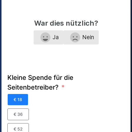
War dies nützlich?
Ja
Nein
Kleine Spende für die
Seitenbetreiber?
€ 18
€ 36
€ 52