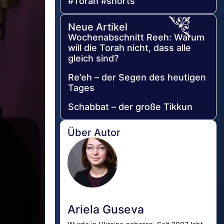
#Torah #shorts
Neue Artikel
Wochenabschnitt Reeh: Warum
will die Torah nicht, dass alle
gleich sind?
Re’eh – der Segen des heutigen
Tages
Schabbat – der große Tikkun
Über Autor
Ariela Guseva