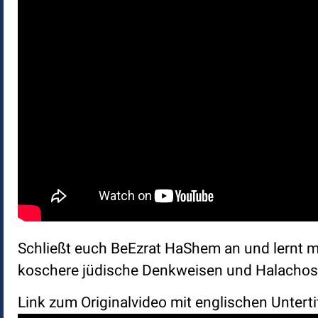
Schließt euch BeEzrat HaShem an und lernt mi
koschere jüdische Denkweisen und Halachos. 
Link zum Originalvideo mit englischen Unterti