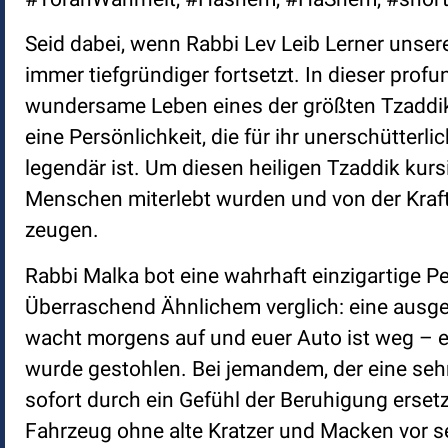
Seid dabei, wenn Rabbi Lev Leib Lerner unse
immer tiefgründiger fortsetzt. In dieser prof
wundersame Leben eines der größten Tzaddi
eine Persönlichkeit, die für ihr unerschütterl
legendär ist. Um diesen heiligen Tzaddik kur
Menschen miterlebt wurden und von der Kraft 
zeugen.
Rabbi Malka bot eine wahrhaft einzigartige Pe
Überraschend Ähnlichem verglich: eine ausgez
wacht morgens auf und euer Auto ist weg – e
wurde gestohlen. Bei jemandem, der eine sehr
sofort durch ein Gefühl der Beruhigung ersetz
Fahrzeug ohne alte Kratzer und Macken vor se