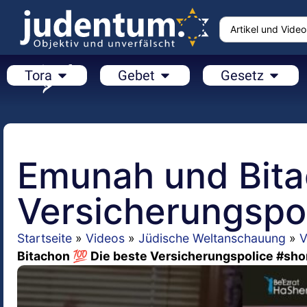
Tora
Gebet
Gesetz
Emunah und Bita
Versicherungspo
Startseite
»
Videos
»
Jüdische Weltanschauung
»
V
Bitachon 💯 Die beste Versicherungspolice #sho