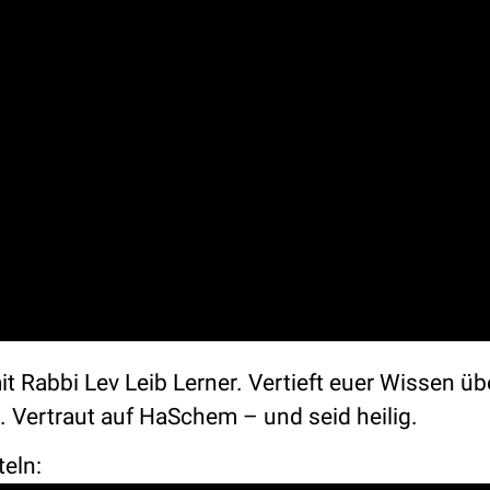
t Rabbi Lev Leib Lerner. Vertieft euer Wissen üb
Vertraut auf HaSchem – und seid heilig.
teln: