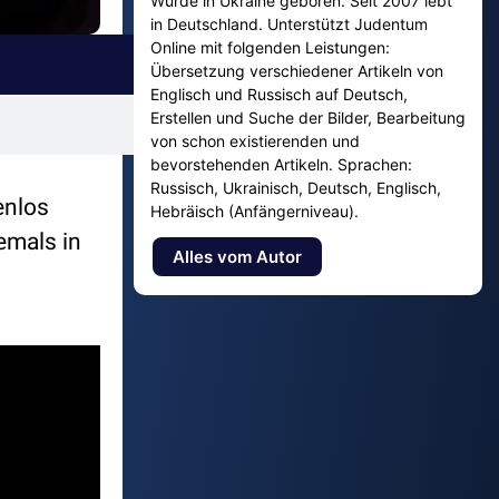
Wurde in Ukraine geboren. Seit 2007 lebt
in Deutschland. Unterstützt Judentum
Online mit folgenden Leistungen:
Übersetzung verschiedener Artikeln von
Englisch und Russisch auf Deutsch,
Erstellen und Suche der Bilder, Bearbeitung
von schon existierenden und
bevorstehenden Artikeln. Sprachen:
Russisch, Ukrainisch, Deutsch, Englisch,
enlos
Hebräisch (Anfängerniveau).
emals in
Alles vom Autor