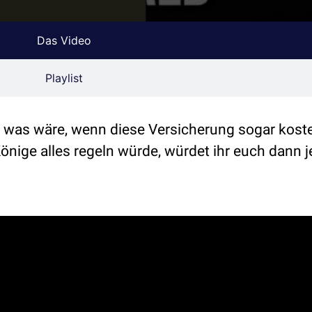
Das Video
Playlist
d was wäre, wenn diese Versicherung sogar kost
önige alles regeln würde, würdet ihr euch dann j