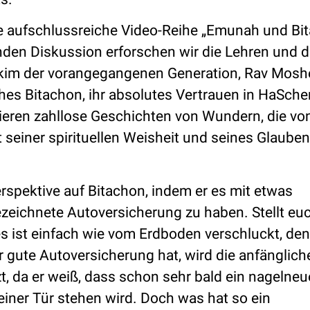
re aufschlussreiche Video-Reihe „Emunah und Bi
unden Diskussion erforschen wir die Lehren und 
kim der vorangegangenen Generation, Rav Mosh
iches Bitachon, ihr absolutes Vertrauen in HaSch
sieren zahllose Geschichten von Wundern, die von
seiner spirituellen Weisheit und seines Glaube
rspektive auf Bitachon, indem er es mit etwas
eichnete Autoversicherung zu haben. Stellt euch
s ist einfach wie vom Erdboden verschluckt, de
 gute Autoversicherung hat, wird die anfänglich
t, da er weiß, dass schon sehr bald ein nagelne
iner Tür stehen wird. Doch was hat so ein