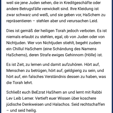
weil sie jene Juden sehen, die in Kreditgeschäfte oder
andere Betrugsfälle verwickelt sind. Ihre Kleidung ist
zwar schwarz und weiß, und sie geben vor, HaSchem zu
repräsentieren – stehlen aber und verursachen Leid.
Dies ist gemäß der heiligen Torah jedoch verboten. Es ist
niemals erlaubt zu stehlen, egal, ob von Juden oder von
Nichtjuden. Wer von Nichtjuden stiehlt, begeht zudem
ein Chillul HaSchem (eine Schändung des Namens
HaSchems), deren Strafe ewiges Gehinnom (Hölle) ist.
Es ist Zeit, zu lernen und damit aufzuhören. Hört auf,
Menschen zu betrügen, hört auf, geldgierig zu sein, und
hört auf, ein falsches Verständnis dessen zu haben, was
die Torah lehrt.
Schließt euch BeEzrat HaShem an und lernt mit Rabbi
Lev Leib Lerner. Vertieft euer Wissen über koschere
jüdische Denkweisen und Halachos. Seid rechtschaffen
– und seid heilig.