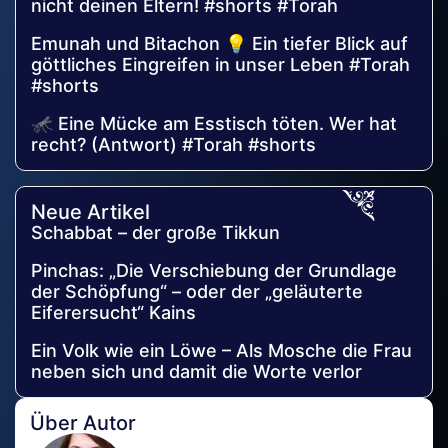
nicht deinen Eltern! #shorts #Torah
Emunah und Bitachon 💡 Ein tiefer Blick auf
göttliches Eingreifen in unser Leben #Torah
#shorts
🦟 Eine Mücke am Esstisch töten. Wer hat
recht? (Antwort) #Torah #shorts
Neue Artikel
Schabbat – der große Tikkun
Pinchas: „Die Verschiebung der Grundlage
der Schöpfung“ – oder der „geläuterte
Eiferersucht“ Kains
Ein Volk wie ein Löwe – Als Mosche die Frau
neben sich und damit die Worte verlor
Über Autor