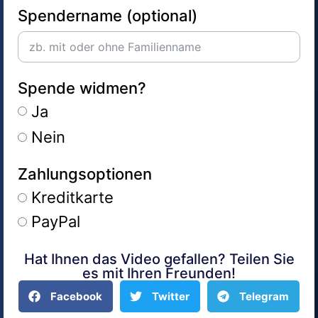
Spendername (optional)
Spende widmen?
Ja
Nein
Zahlungsoptionen
Kreditkarte
PayPal
Hat Ihnen das Video gefallen? Teilen Sie
Alternative:
es mit Ihren Freunden!
Facebook
Twitter
Telegram