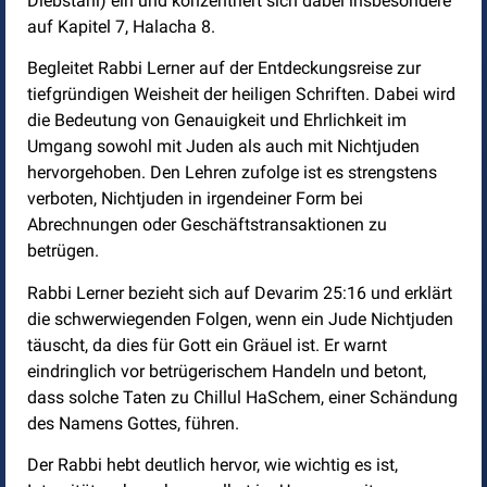
Diebstahl) ein und konzentriert sich dabei insbesondere
auf Kapitel 7, Halacha 8.
Begleitet Rabbi Lerner auf der Entdeckungsreise zur
tiefgründigen Weisheit der heiligen Schriften. Dabei wird
die Bedeutung von Genauigkeit und Ehrlichkeit im
Umgang sowohl mit Juden als auch mit Nichtjuden
hervorgehoben. Den Lehren zufolge ist es strengstens
verboten, Nichtjuden in irgendeiner Form bei
Abrechnungen oder Geschäftstransaktionen zu
betrügen.
Rabbi Lerner bezieht sich auf Devarim 25:16 und erklärt
die schwerwiegenden Folgen, wenn ein Jude Nichtjuden
täuscht, da dies für Gott ein Gräuel ist. Er warnt
eindringlich vor betrügerischem Handeln und betont,
dass solche Taten zu Chillul HaSchem, einer Schändung
des Namens Gottes, führen.
Der Rabbi hebt deutlich hervor, wie wichtig es ist,