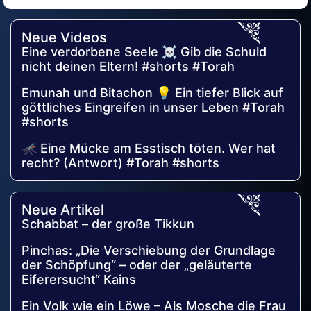
Alternative:
Neue Videos
Eine verdorbene Seele ☠️ Gib die Schuld
nicht deinen Eltern! #shorts #Torah
Emunah und Bitachon 💡 Ein tiefer Blick auf
göttliches Eingreifen in unser Leben #Torah
#shorts
🦟 Eine Mücke am Esstisch töten. Wer hat
recht? (Antwort) #Torah #shorts
Neue Artikel
Schabbat – der große Tikkun
Pinchas: „Die Verschiebung der Grundlage
der Schöpfung“ – oder der „geläuterte
Eiferersucht“ Kains
Ein Volk wie ein Löwe – Als Mosche die Frau