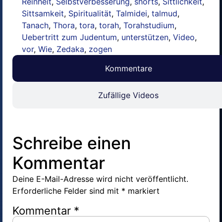
Reinheit
,
Selbstverbesserung
,
shorts
,
Sittlichkeit
,
Sittsamkeit
,
Spiritualität
,
Talmidei
,
talmud
,
Tanach
,
Thora
,
tora
,
torah
,
Torahstudium
,
Uebertritt zum Judentum
,
unterstützen
,
Video
,
vor
,
Wie
,
Zedaka
,
zogen
Kommentare
Zufällige Videos
Schreibe einen
Kommentar
Deine E-Mail-Adresse wird nicht veröffentlicht.
Erforderliche Felder sind mit
*
markiert
Kommentar
*