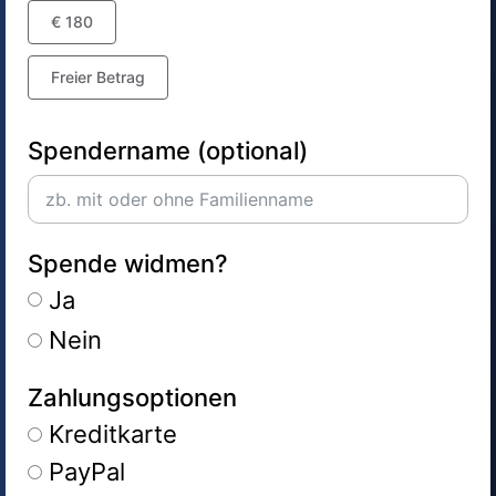
€ 180
Freier Betrag
Spendername (optional)
Spende widmen?
Ja
Nein
Zahlungsoptionen
Kreditkarte
PayPal