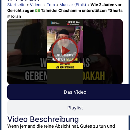
Startseite
»
Videos
»
Tora
»
Mussar (Ethik)
»
Wie 2 Juden vor
Gericht zogen 💵 Talmidei Chachamim unterstützen #Shorts
#Torah
Das Video
Playlist
Video Beschreibung
Wenn jemand die reine Absicht hat, Gutes zu tun und