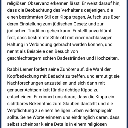
religiösen Observanz erkennen lässt. Er weist darauf hin,
dass die Beobachtung des Verhaltens derjenigen, die
einen bestimmten Stil der Kippa tragen, Aufschluss über
deren Einstellung zum jüdischen Gesetz und zur
jüdischen Tradition geben kann. Er stellt unverblümt
fest, dass bestimmte Stile oft mit einer nachlässigen
Haltung in Verbindung gebracht werden können, und
nennt als Beispiele den Besuch von
geschlechtergemischten Badestränden und Hochzeiten.
Rabbi Lerner fordert seine Zuhörer auf, die Wahl der
Kopfbedeckung mit Bedacht zu treffen, und ermutigt sie,
Nachforschungen anzustellen und sich dann mit
genauer Achtsamkeit für die richtige Kippa zu
entscheiden. Er erinnert uns daran, dass die Kippa ein
sichtbares Bekenntnis zum Glauben darstellt und die
Verpflichtung zu einem heiligen Leben widerspiegeln
sollte. Seine Worte erinnern uns eindringlich daran, dass
selbst scheinbar kleine Details in einem religiösen