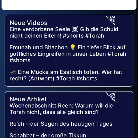
Alternative:
Neue Videos
Eine verdorbene Seele ☠️ Gib die Schuld
nicht deinen Eltern! #shorts #Torah
Emunah und Bitachon 💡 Ein tiefer Blick auf
göttliches Eingreifen in unser Leben #Torah
#shorts
🦟 Eine Mücke am Esstisch töten. Wer hat
recht? (Antwort) #Torah #shorts
Neue Artikel
Wochenabschnitt Reeh: Warum will die
Torah nicht, dass alle gleich sind?
Re’eh – der Segen des heutigen Tages
Schabbat – der große Tikkun