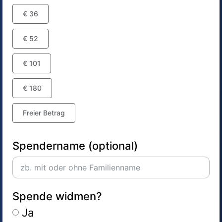
€ 36
€ 52
€ 101
€ 180
Freier Betrag
Spendername (optional)
Spende widmen?
Ja