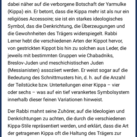
dabei näher auf die verborgene Botschaft der Yarmulke
(Kippa) ein. Er betont, dass die Kippa mehr ist als nur ein
religiöses Accessoire; sie ist ein starkes ideologisches
Symbol, das die Denkrichtung, die Überzeugungen und
die Gewohnheiten des Trägers widerspiegelt. Rabbi
Lerner hebt die verschiedenen Arten der Kippot hervor,
von gestrickten Kippot bis hin zu solchen aus Leder, die
jeweils mit bestimmten Gruppen wie Chabadniks,
Breslov-Juden und meschichistischen Juden
(Messianisten) assoziiert werden. Er weist sogar auf die
Bedeutung des Schnittmusters hin, d. h. auf die Anzahl
der Teilstücke bzw. Unterteilungen einer Kippa – vier
oder sechs – was auf ein tief verankertes Symbolsystem
innerhalb dieser feinen Variationen hinweist.
Der Rabbi mahnt seine Zuhörer, auf die Ideologien und
Denkrichtungen zu achten, die durch die verschiedenen
Kippa-Stile repräsentiert werden, und erklärt, dass die Art
der getragenen Kippa oft die Haltung des Trägers zur