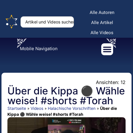
Alle Autoren
Alle Artikel
Alle Videos
Mobile Navigation
Ansichten: 12
Über die Kippa ⚫ Wähle
weise! #shorts #Torah
Startseite
»
Videos
»
Halachische Vorschriften
»
Über die
Kippa ⚫ Wähle weise! #shorts #Torah