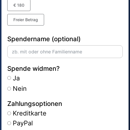
€ 180
Freier Betrag
Spendername (optional)
Spende widmen?
Ja
Nein
Zahlungsoptionen
Kreditkarte
PayPal