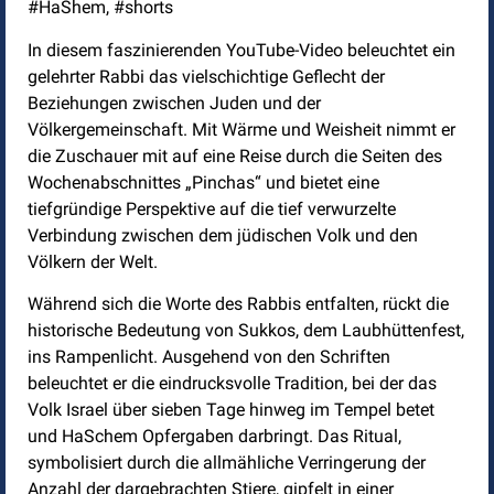
#HaShem, #shorts
In diesem faszinierenden YouTube-Video beleuchtet ein
gelehrter Rabbi das vielschichtige Geflecht der
Beziehungen zwischen Juden und der
Völkergemeinschaft. Mit Wärme und Weisheit nimmt er
die Zuschauer mit auf eine Reise durch die Seiten des
Wochenabschnittes „Pinchas“ und bietet eine
tiefgründige Perspektive auf die tief verwurzelte
Verbindung zwischen dem jüdischen Volk und den
Völkern der Welt.
Während sich die Worte des Rabbis entfalten, rückt die
historische Bedeutung von Sukkos, dem Laubhüttenfest,
ins Rampenlicht. Ausgehend von den Schriften
beleuchtet er die eindrucksvolle Tradition, bei der das
Volk Israel über sieben Tage hinweg im Tempel betet
und HaSchem Opfergaben darbringt. Das Ritual,
symbolisiert durch die allmähliche Verringerung der
Anzahl der dargebrachten Stiere, gipfelt in einer