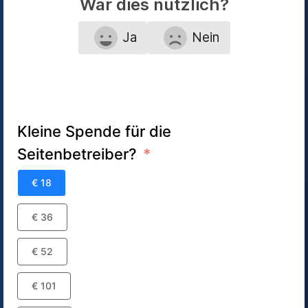
War dies nützlich?
Ja
Nein
Kleine Spende für die
Seitenbetreiber?
€ 18
€ 36
€ 52
€ 101