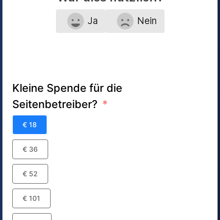
Ja
Nein
Kleine Spende für die
Seitenbetreiber?
€ 18
€ 36
€ 52
€ 101