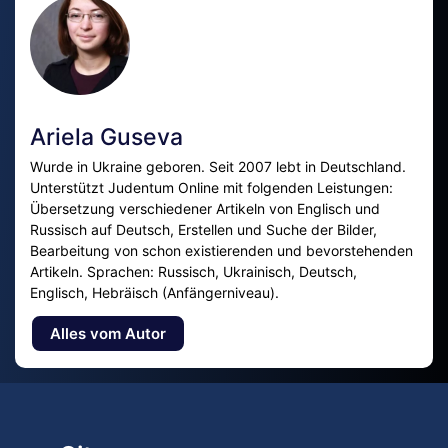
Ariela Guseva
Wurde in Ukraine geboren. Seit 2007 lebt in Deutschland.
Unterstützt Judentum Online mit folgenden Leistungen:
Übersetzung verschiedener Artikeln von Englisch und
Russisch auf Deutsch, Erstellen und Suche der Bilder,
Bearbeitung von schon existierenden und bevorstehenden
Artikeln. Sprachen: Russisch, Ukrainisch, Deutsch,
Englisch, Hebräisch (Anfängerniveau).
Alles vom Autor