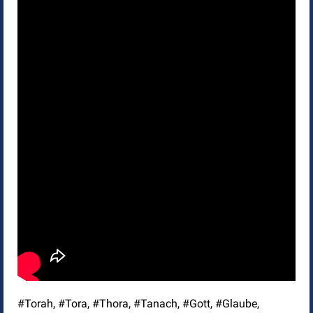
#Torah, #Tora, #Thora, #Tanach, #Gott, #Glaube,