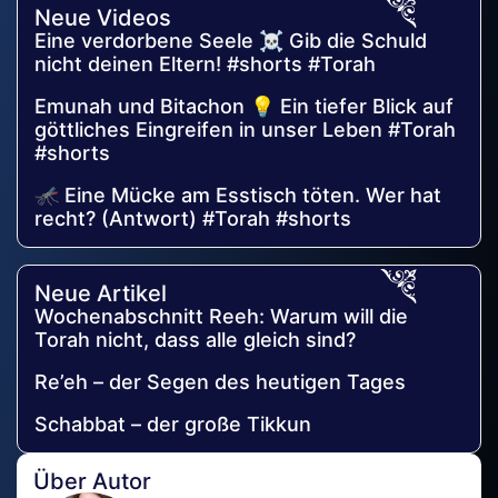
Neue Videos
Eine verdorbene Seele ☠️ Gib die Schuld
nicht deinen Eltern! #shorts #Torah
Emunah und Bitachon 💡 Ein tiefer Blick auf
göttliches Eingreifen in unser Leben #Torah
#shorts
🦟 Eine Mücke am Esstisch töten. Wer hat
recht? (Antwort) #Torah #shorts
Neue Artikel
Wochenabschnitt Reeh: Warum will die
Torah nicht, dass alle gleich sind?
Re’eh – der Segen des heutigen Tages
Schabbat – der große Tikkun
Über Autor