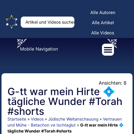
Alle Autoren
Alle Artikel
Alle Videos
Mobile Navigation
Ansichten: 8
G-tt war mein Hirte 💠
tägliche Wunder #Torah
#shorts
Startseite
»
Videos
»
Jüdische Weltanschauung
»
Vertrauen
und Mühe - Betachon ve Ischtaglut
»
G-tt war mein Hirte 💠
tägliche Wunder #Torah #shorts