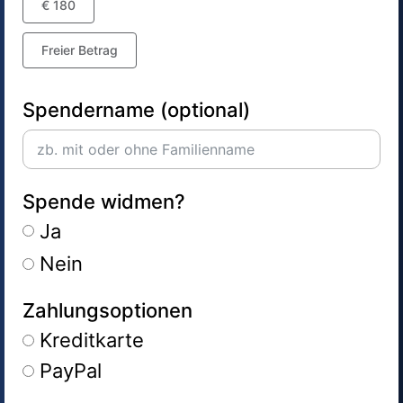
€ 180
Freier Betrag
Spendername (optional)
Spende widmen?
Ja
Nein
Zahlungsoptionen
Kreditkarte
PayPal