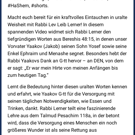
#HaShem, #shorts.
Macht euch bereit für ein kraftvolles Eintauchen in uralte
Weisheit mit Rabbi Lev Leib Lerner! In diesem
spannenden Video widmet sich Rabbi Lerner den
tiefgründigen Worten aus Bereshis 48:15, in denen unser
Vorvater Yaakov (Jakob) seinen Sohn Yosef sowie seine
Enkel Ephraim und Menashe segnet. Besonders hebt der
Rabbi Yaakovs Dank an G-tt hervor – an DEN, von dem
er sagt: „Er war mein Hirte von meinen Anfängen bis
zum heutigen Tag.“
Lernt die Bedeutung hinter diesen uralten Worten kennen
und erfahrt, wie Yaakov G-tt für die Versorgung mit
seinen täglichen Notwendigkeiten, wie Essen und
Trinken, dankt. Rabbi Lerner teilt eine faszinierende
Lehre aus dem Talmud Pesachim 118a, in der betont
wird, dass die Versorgung eines Menschen ein noch
größeres Wunder ist als seine Rettung aus