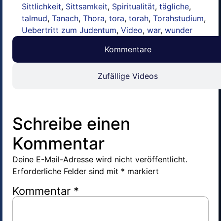
Sittlichkeit
,
Sittsamkeit
,
Spiritualität
,
tägliche
,
talmud
,
Tanach
,
Thora
,
tora
,
torah
,
Torahstudium
,
Uebertritt zum Judentum
,
Video
,
war
,
wunder
Kommentare
Zufällige Videos
Schreibe einen
Kommentar
Deine E-Mail-Adresse wird nicht veröffentlicht.
Erforderliche Felder sind mit
*
markiert
Kommentar
*