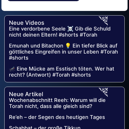
Alternative:
Neue Videos
Eine verdorbene Seele ☠️ Gib die Schuld
nicht deinen Eltern! #shorts #Torah
Emunah und Bitachon 💡 Ein tiefer Blick auf
göttliches Eingreifen in unser Leben #Torah
#shorts
🦟 Eine Mücke am Esstisch töten. Wer hat
recht? (Antwort) #Torah #shorts
Neue Artikel
Wochenabschnitt Reeh: Warum will die
Torah nicht, dass alle gleich sind?
Re’eh – der Segen des heutigen Tages
Schabbat – der große Tikkun