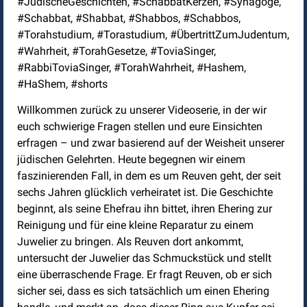
#JüdischeGeschichten, #SchabbatKerzen, #Synagoge,
#Schabbat, #Shabbat, #Shabbos, #Schabbos,
#Torahstudium, #Torastudium, #ÜbertrittZumJudentum,
#Wahrheit, #TorahGesetze, #ToviaSinger,
#RabbiToviaSinger, #TorahWahrheit, #Hashem,
#HaShem, #shorts
Willkommen zurück zu unserer Videoserie, in der wir
euch schwierige Fragen stellen und eure Einsichten
erfragen – und zwar basierend auf der Weisheit unserer
jüdischen Gelehrten. Heute begegnen wir einem
faszinierenden Fall, in dem es um Reuven geht, der seit
sechs Jahren glücklich verheiratet ist. Die Geschichte
beginnt, als seine Ehefrau ihn bittet, ihren Ehering zur
Reinigung und für eine kleine Reparatur zu einem
Juwelier zu bringen. Als Reuven dort ankommt,
untersucht der Juwelier das Schmuckstück und stellt
eine überraschende Frage. Er fragt Reuven, ob er sich
sicher sei, dass es sich tatsächlich um einen Ehering