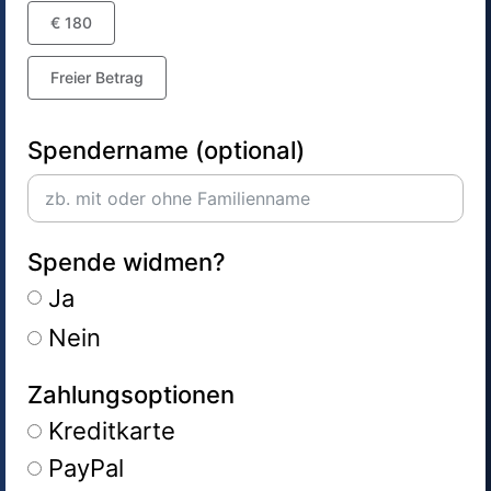
€ 180
Freier Betrag
Spendername (optional)
Spende widmen?
Ja
Nein
Zahlungsoptionen
Kreditkarte
PayPal