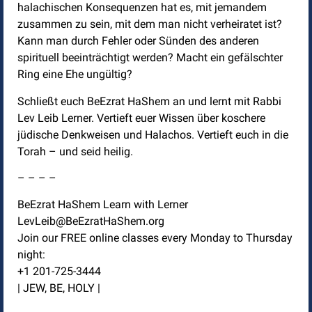
halachischen Konsequenzen hat es, mit jemandem
zusammen zu sein, mit dem man nicht verheiratet ist?
Kann man durch Fehler oder Sünden des anderen
spirituell beeinträchtigt werden? Macht ein gefälschter
Ring eine Ehe ungültig?
Schließt euch BeEzrat HaShem an und lernt mit Rabbi
Lev Leib Lerner. Vertieft euer Wissen über koschere
jüdische Denkweisen und Halachos. Vertieft euch in die
Torah – und seid heilig.
– – – –
BeEzrat HaShem Learn with Lerner
LevLeib@BeEzratHaShem.org
Join our FREE online classes every Monday to Thursday
night:
+1 201-725-3444
| JEW, BE, HOLY |