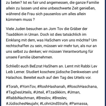
zu beten? Ist es fair und angemessen, die ganze Familie
allein zu lassen und eine unbeschwerte Zeit genießen,
während die Frau sich pausenlos um alles allein
kümmern muss ?
Viele Juden besuchen an Jom Tov die Gräber der
Tsaddikim in Uman. Doch ist dies tatsächlich im
Einklang mit dem, was HaSchem von uns möchte? Um
rechtschaffen zu sein, müssen wir mehr tun, als nur an
uns selbst zu denken; wir müssen Verantwortung für
unsere Familie übernehmen.
Schließt euch BeEzrat HaShem an. Lernt mit Rabbi Lev
Leib Lerner. Studiert koschere jüdische Denkweisen und
Halachos. Bereitet euch auf den Tag des Urteils vor.
#Torah, #YomTov, #RoshHashanah, #RoschHaschana,
#TagDesUrteils, #Urteil, #Tzadikkim, #Uman,
#RabbiNachman, #Breslov, #Breslev,
#JüdischesNeujahr, #LohnUndStrafe, #Parnassa,