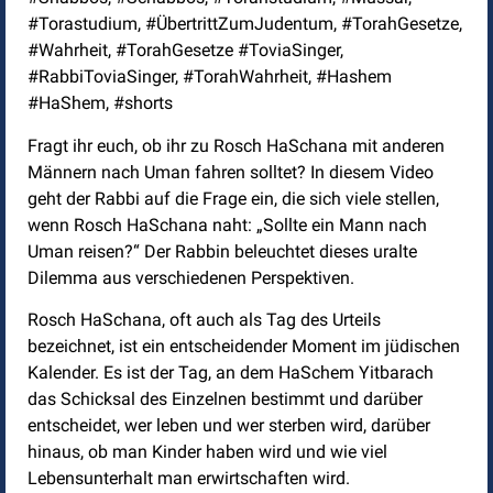
#Torastudium, #ÜbertrittZumJudentum, #TorahGesetze,
#Wahrheit, #TorahGesetze #ToviaSinger,
#RabbiToviaSinger, #TorahWahrheit, #Hashem
#HaShem, #shorts
Fragt ihr euch, ob ihr zu Rosch HaSchana mit anderen
Männern nach Uman fahren solltet? In diesem Video
geht der Rabbi auf die Frage ein, die sich viele stellen,
wenn Rosch HaSchana naht: „Sollte ein Mann nach
Uman reisen?“ Der Rabbin beleuchtet dieses uralte
Dilemma aus verschiedenen Perspektiven.
Rosch HaSchana, oft auch als Tag des Urteils
bezeichnet, ist ein entscheidender Moment im jüdischen
Kalender. Es ist der Tag, an dem HaSchem Yitbarach
das Schicksal des Einzelnen bestimmt und darüber
entscheidet, wer leben und wer sterben wird, darüber
hinaus, ob man Kinder haben wird und wie viel
Lebensunterhalt man erwirtschaften wird.