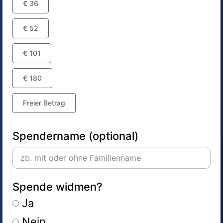
€ 36
€ 52
€ 101
€ 180
Freier Betrag
Spendername (optional)
Spende widmen?
Ja
Nein