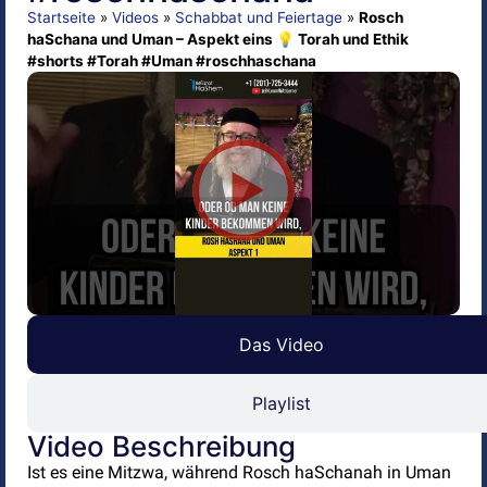
Startseite
»
Videos
»
Schabbat und Feiertage
»
Rosch
haSchana und Uman – Aspekt eins 💡 Torah und Ethik
#shorts #Torah #Uman #roschhaschana
Das Video
Playlist
Video Beschreibung
Ist es eine Mitzwa, während Rosch haSchanah in Uman