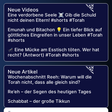
Neue Videos
Eine verdorbene Seele ☠️ Gib die Schuld
nicht deinen Eltern! #shorts #Torah
Emunah und Bitachon 💡 Ein tiefer Blick auf
göttliches Eingreifen in unser Leben #Torah
#shorts
🦟 Eine Mücke am Esstisch töten. Wer hat
recht? (Antwort) #Torah #shorts
Neue Artikel
Wochenabschnitt Reeh: Warum will die
Torah nicht, dass alle gleich sind?
Re’eh – der Segen des heutigen Tages
Schabbat – der große Tikkun