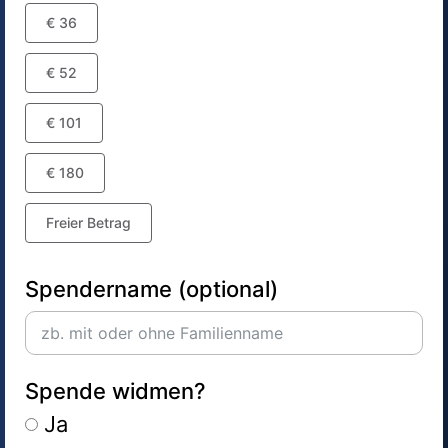
€ 36
€ 52
€ 101
€ 180
Freier Betrag
Spendername (optional)
Spende widmen?
Ja