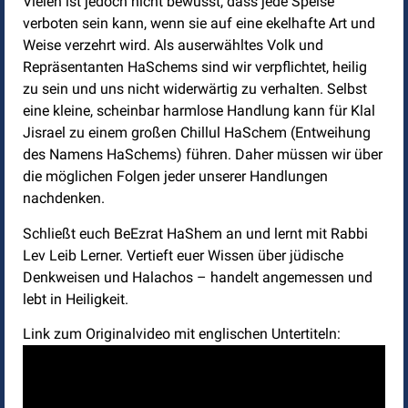
Vielen ist jedoch nicht bewusst, dass jede Speise
verboten sein kann, wenn sie auf eine ekelhafte Art und
Weise verzehrt wird. Als auserwähltes Volk und
Repräsentanten HaSchems sind wir verpflichtet, heilig
zu sein und uns nicht widerwärtig zu verhalten. Selbst
eine kleine, scheinbar harmlose Handlung kann für Klal
Jisrael zu einem großen Chillul HaSchem (Entweihung
des Namens HaSchems) führen. Daher müssen wir über
die möglichen Folgen jeder unserer Handlungen
nachdenken.
Schließt euch BeEzrat HaShem an und lernt mit Rabbi
Lev Leib Lerner. Vertieft euer Wissen über jüdische
Denkweisen und Halachos – handelt angemessen und
lebt in Heiligkeit.
Link zum Originalvideo mit englischen Untertiteln: