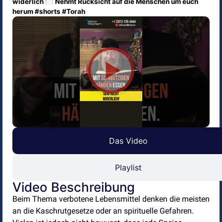
widerlich 🍽️ Nehmt Rücksicht auf die Menschen um euch
herum #shorts #Torah
Das Video
Playlist
Video Beschreibung
Beim Thema verbotene Lebensmittel denken die meisten
an die Kaschrutgesetze oder an spirituelle Gefahren.