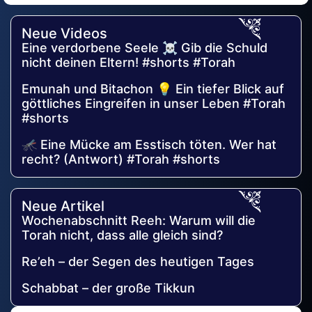
Alternative:
Neue Videos
Eine verdorbene Seele ☠️ Gib die Schuld
nicht deinen Eltern! #shorts #Torah
Emunah und Bitachon 💡 Ein tiefer Blick auf
göttliches Eingreifen in unser Leben #Torah
#shorts
🦟 Eine Mücke am Esstisch töten. Wer hat
recht? (Antwort) #Torah #shorts
Neue Artikel
Wochenabschnitt Reeh: Warum will die
Torah nicht, dass alle gleich sind?
Re’eh – der Segen des heutigen Tages
Schabbat – der große Tikkun