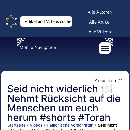
Alle Autoren
Alle Artikel
Alle Videos
Mobile Navigation
Ansichten: 11
Seid nicht widerlich 🍽️
Nehmt Rücksicht auf die
Menschen um euch
herum #shorts #Torah
Startseite
»
Videos
»
Halachische Vorschriften
»
Seid nicht