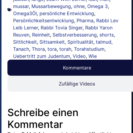
mussar
,
Mussarbewegung
,
ohne
,
Omega 3
,
Omega3Öl
,
persönliche Entwicklung
,
Persönlichkeitsentwicklung
,
Pharma
,
Rabbi Lev
Leib Lerner
,
Rabbi Tovia Singer
,
Rabbi Yaron
Reuven
,
Reinheit
,
Selbstverbesserung
,
shorts
,
Sittlichkeit
,
Sittsamkeit
,
Spiritualität
,
talmud
,
Tanach
,
Thora
,
tora
,
torah
,
Torahstudium
,
Uebertritt zum Judentum
,
Video
,
Wie
Kommentare
Zufällige Videos
Schreibe einen
Kommentar