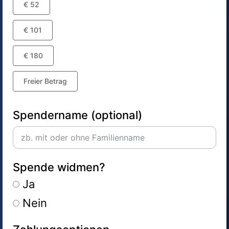
€ 52
€ 101
€ 180
Freier Betrag
Spendername (optional)
Spende widmen?
Ja
Nein