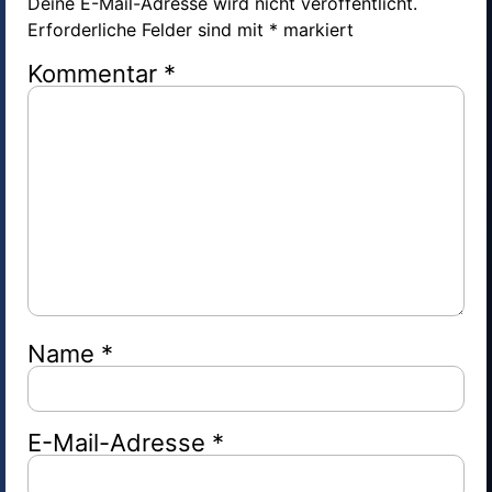
Deine E-Mail-Adresse wird nicht veröffentlicht.
Erforderliche Felder sind mit
*
markiert
Kommentar
*
Name
*
E-Mail-Adresse
*