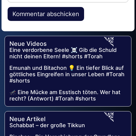
Alternative:
Neue Videos
Eine verdorbene Seele ☠️ Gib die Schuld
nicht deinen Eltern! #shorts #Torah
Emunah und Bitachon 💡 Ein tiefer Blick auf
göttliches Eingreifen in unser Leben #Torah
#shorts
🦟 Eine Mücke am Esstisch töten. Wer hat
recht? (Antwort) #Torah #shorts
Neue Artikel
Schabbat – der große Tikkun