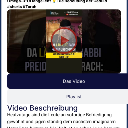
Omega-3-Öl lange lebt 💡 Die Bedeutung der Geduld
#shorts #Torah
Das Video
Playlist
Video Beschreibung
Heutzutage sind die Leute an sofortige Befriedigung
gewöhnt und jagen ständig dem nächsten imaginären