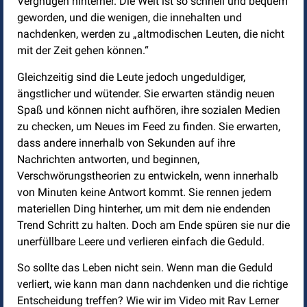
Vergnügen hinterher. Die Welt ist so schnell und bequem
geworden, und die wenigen, die innehalten und
nachdenken, werden zu „altmodischen Leuten, die nicht
mit der Zeit gehen können.“
Gleichzeitig sind die Leute jedoch ungeduldiger,
ängstlicher und wütender. Sie erwarten ständig neuen
Spaß und können nicht aufhören, ihre sozialen Medien
zu checken, um Neues im Feed zu finden. Sie erwarten,
dass andere innerhalb von Sekunden auf ihre
Nachrichten antworten, und beginnen,
Verschwörungstheorien zu entwickeln, wenn innerhalb
von Minuten keine Antwort kommt. Sie rennen jedem
materiellen Ding hinterher, um mit dem nie endenden
Trend Schritt zu halten. Doch am Ende spüren sie nur die
unerfüllbare Leere und verlieren einfach die Geduld.
So sollte das Leben nicht sein. Wenn man die Geduld
verliert, wie kann man dann nachdenken und die richtige
Entscheidung treffen? Wie wir im Video mit Rav Lerner