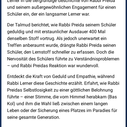
Lerner in die tiefgründige Geschichte von Rabbi Preida
und seinem außergewöhnlichen Engagement für einen
Schüler ein, der ein langsamer Lerner war.
Der Talmud berichtet, wie Rabbi Preida seinem Schüler
geduldig und mit erstaunlicher Ausdauer 400 Mal
denselben Stoff vortrug. Als jedoch unerwartet ein
Treffen anberaumt wurde, drängte Rabbi Preida seinen
Schüler, den Lernstoff schneller zu erfassen. Doch die
Nervosität des Schülers führte zu Verständnisproblemen
– und Rabbi Preidas Reaktion war wundervoll.
Entdeckt die Kraft von Geduld und Empathie, während
Rabbi Lerner diese Geschichte erzählt. Erfahrt, wie Rabbi
Preidas Selbstlosigkeit zu einer göttlichen Belohnung
führte – einer Stimme, die vom Himmel herabkam (Bas
Kol) und ihm die Wahl ließ zwischen einem langen
Leben oder der Sicherung eines Platzes im Paradies für
seine gesamte Generation.