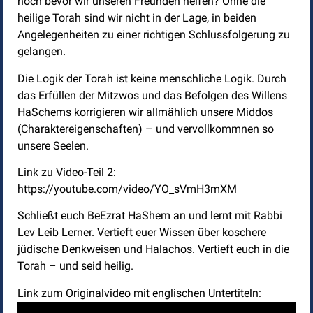
noch bevor wir unseren Freunden helfen? Ohne die
heilige Torah sind wir nicht in der Lage, in beiden
Angelegenheiten zu einer richtigen Schlussfolgerung zu
gelangen.
Die Logik der Torah ist keine menschliche Logik. Durch
das Erfüllen der Mitzwos und das Befolgen des Willens
HaSchems korrigieren wir allmählich unsere Middos
(Charaktereigenschaften) – und vervollkommnen so
unsere Seelen.
Link zu Video-Teil 2:
https://youtube.com/video/YO_sVmH3mXM
Schließt euch BeEzrat HaShem an und lernt mit Rabbi
Lev Leib Lerner. Vertieft euer Wissen über koschere
jüdische Denkweisen und Halachos. Vertieft euch in die
Torah – und seid heilig.
Link zum Originalvideo mit englischen Untertiteln: