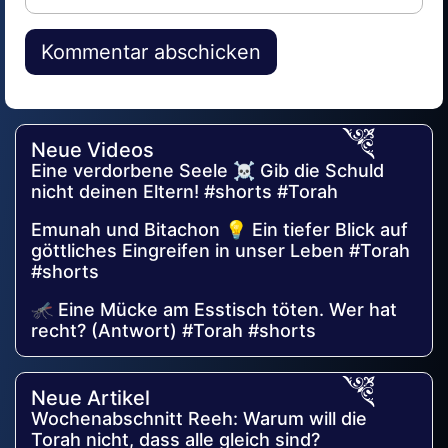
Alternative:
Neue Videos
Eine verdorbene Seele ☠️ Gib die Schuld
nicht deinen Eltern! #shorts #Torah
Emunah und Bitachon 💡 Ein tiefer Blick auf
göttliches Eingreifen in unser Leben #Torah
#shorts
🦟 Eine Mücke am Esstisch töten. Wer hat
recht? (Antwort) #Torah #shorts
Neue Artikel
Wochenabschnitt Reeh: Warum will die
Torah nicht, dass alle gleich sind?