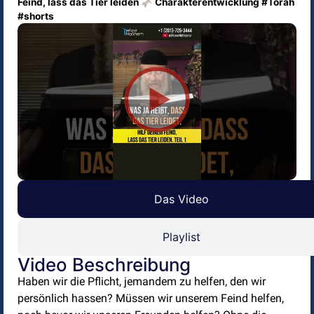
Feind, lass das Tier leiden 🫏 Charakterentwicklung #Torah
#shorts
Das Video
Playlist
Video Beschreibung
Haben wir die Pflicht, jemandem zu helfen, den wir
persönlich hassen? Müssen wir unserem Feind helfen,