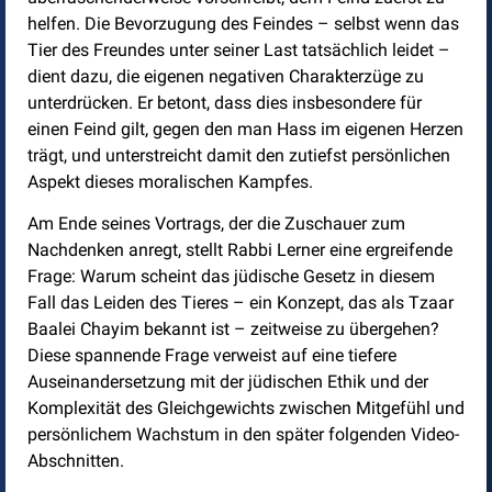
helfen. Die Bevorzugung des Feindes – selbst wenn das
Tier des Freundes unter seiner Last tatsächlich leidet –
dient dazu, die eigenen negativen Charakterzüge zu
unterdrücken. Er betont, dass dies insbesondere für
einen Feind gilt, gegen den man Hass im eigenen Herzen
trägt, und unterstreicht damit den zutiefst persönlichen
Aspekt dieses moralischen Kampfes.
Am Ende seines Vortrags, der die Zuschauer zum
Nachdenken anregt, stellt Rabbi Lerner eine ergreifende
Frage: Warum scheint das jüdische Gesetz in diesem
Fall das Leiden des Tieres – ein Konzept, das als Tzaar
Baalei Chayim bekannt ist – zeitweise zu übergehen?
Diese spannende Frage verweist auf eine tiefere
Auseinandersetzung mit der jüdischen Ethik und der
Komplexität des Gleichgewichts zwischen Mitgefühl und
persönlichem Wachstum in den später folgenden Video-
Abschnitten.