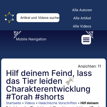
Alle Autoren
Alle Artikel
Alle Videos
Mobile Navigation
Ansichten: 11
Hilf deinem Feind, lass
das Tier leiden 🫏
Charakterentwicklung
#Torah #shorts
Startseite
»
Videos
»
Halachische Vorschriften
»
Hilf deinem