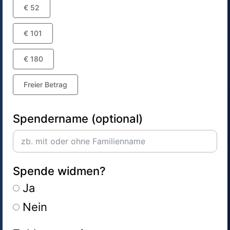
€ 52
€ 101
€ 180
Freier Betrag
Spendername (optional)
Spende widmen?
Ja
Nein