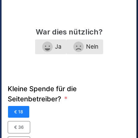
War dies nützlich?
Ja
Nein
Kleine Spende für die
Seitenbetreiber?
€ 18
€ 36