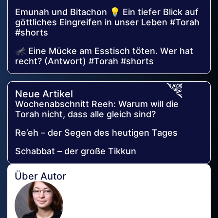
Emunah und Bitachon 💡 Ein tiefer Blick auf
göttliches Eingreifen in unser Leben #Torah
#shorts
🦟 Eine Mücke am Esstisch töten. Wer hat
recht? (Antwort) #Torah #shorts
Neue Artikel
Wochenabschnitt Reeh: Warum will die
Torah nicht, dass alle gleich sind?
Re’eh – der Segen des heutigen Tages
Schabbat – der große Tikkun
Über Autor