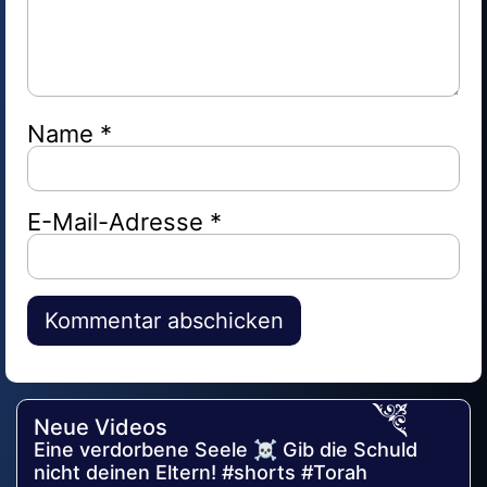
Name
*
E-Mail-Adresse
*
Alternative:
Neue Videos
Eine verdorbene Seele ☠️ Gib die Schuld
nicht deinen Eltern! #shorts #Torah