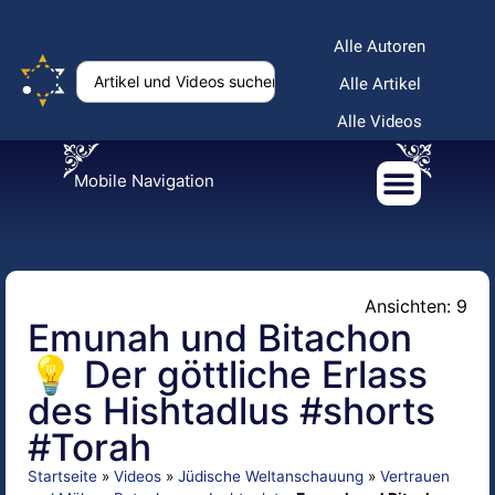
Alle Autoren
Alle Artikel
Alle Videos
Mobile Navigation
Ansichten: 9
Emunah und Bitachon
💡 Der göttliche Erlass
des Hishtadlus #shorts
#Torah
Startseite
»
Videos
»
Jüdische Weltanschauung
»
Vertrauen