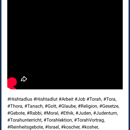
#Hishtadlus #Hishtadlut #Arbeit #Job #Torah, #Tora,
#Thora, #Tanach, #Gott, #Glaube, #Religion, #Gesetze,
#Gebote, #Rabbi, #Moral, #Ethik, #Juden, #Judentum,
#Torahunterricht, #Torahlektion, #TorahVortrag,
#Reinheitsgebote, #Israel, #koscher, #kosher,