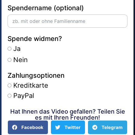
Spendername (optional)
Spende widmen?
Ja
Nein
Zahlungsoptionen
Kreditkarte
PayPal
Hat Ihnen das Video gefallen? Teilen Sie
Alternative:
es mit Ihren Freunden!
Facebook
Twitter
Telegram