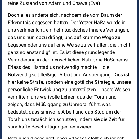
reine Zustand von Adam und Chawa (Eva).
Doch alles änderte sich, nachdem sie vom Baum der
Erkenntnis gegessen hatten. Der Yetzer HaRa wurde in
uns verinnerlicht, ein heimtückisches inneres Verlangen,
das uns nun dazu drängt, uns auf krumme Wege zu
begeben oder uns auf eine Weise zu verhalten, die „nicht
ganz so anständig” ist. Es ist diese grundlegende
Veränderung in der menschlichen Natur, die HaSchems
Erlass des Hishtadlus notwendig machte – die
Notwendigkeit fleißiger Arbeit und Anstrengung. Dies ist
hier keine Strafe, sondern eine göttliche Strategie, unsere
persönliche Entwicklung zu unterstützen. Unsere Weisen
vermitteln uns wertvolle Lehren aus der Torah und
zeigen, dass Müßiggang zu Unmoral führt, was
bedeutet, dass sinnvolle Arbeit und das Studium der
Torah uns tatsächlich schützen, indem sie die Zeit für
sündhafte Beschäftigungen reduzieren.
Bezüglich dieses göttlichen Erlasses stellt sich jedoch