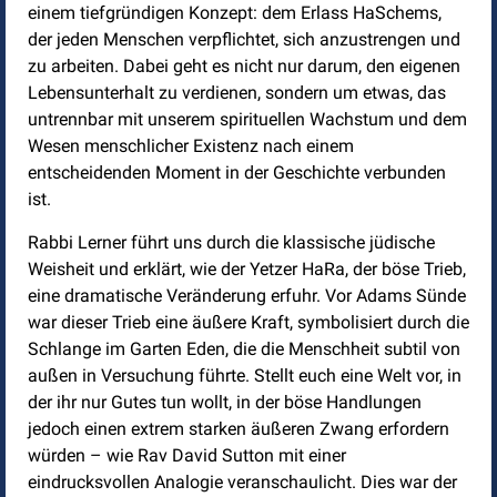
einem tiefgründigen Konzept: dem Erlass HaSchems,
der jeden Menschen verpflichtet, sich anzustrengen und
zu arbeiten. Dabei geht es nicht nur darum, den eigenen
Lebensunterhalt zu verdienen, sondern um etwas, das
untrennbar mit unserem spirituellen Wachstum und dem
Wesen menschlicher Existenz nach einem
entscheidenden Moment in der Geschichte verbunden
ist.
Rabbi Lerner führt uns durch die klassische jüdische
Weisheit und erklärt, wie der Yetzer HaRa, der böse Trieb,
eine dramatische Veränderung erfuhr. Vor Adams Sünde
war dieser Trieb eine äußere Kraft, symbolisiert durch die
Schlange im Garten Eden, die die Menschheit subtil von
außen in Versuchung führte. Stellt euch eine Welt vor, in
der ihr nur Gutes tun wollt, in der böse Handlungen
jedoch einen extrem starken äußeren Zwang erfordern
würden – wie Rav David Sutton mit einer
eindrucksvollen Analogie veranschaulicht. Dies war der