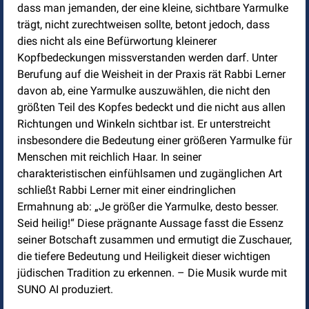
dass man jemanden, der eine kleine, sichtbare Yarmulke
trägt, nicht zurechtweisen sollte, betont jedoch, dass
dies nicht als eine Befürwortung kleinerer
Kopfbedeckungen missverstanden werden darf. Unter
Berufung auf die Weisheit in der Praxis rät Rabbi Lerner
davon ab, eine Yarmulke auszuwählen, die nicht den
größten Teil des Kopfes bedeckt und die nicht aus allen
Richtungen und Winkeln sichtbar ist. Er unterstreicht
insbesondere die Bedeutung einer größeren Yarmulke für
Menschen mit reichlich Haar. In seiner
charakteristischen einfühlsamen und zugänglichen Art
schließt Rabbi Lerner mit einer eindringlichen
Ermahnung ab: „Je größer die Yarmulke, desto besser.
Seid heilig!“ Diese prägnante Aussage fasst die Essenz
seiner Botschaft zusammen und ermutigt die Zuschauer,
die tiefere Bedeutung und Heiligkeit dieser wichtigen
jüdischen Tradition zu erkennen. – Die Musik wurde mit
SUNO AI produziert.