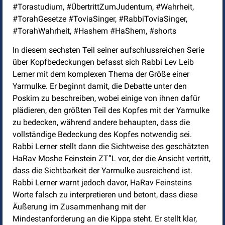
#Torastudium, #ÜbertrittZumJudentum, #Wahrheit,
#TorahGesetze #ToviaSinger, #RabbiToviaSinger,
#TorahWahrheit, #Hashem #HaShem, #shorts
In diesem sechsten Teil seiner aufschlussreichen Serie
über Kopfbedeckungen befasst sich Rabbi Lev Leib
Lerner mit dem komplexen Thema der Größe einer
Yarmulke. Er beginnt damit, die Debatte unter den
Poskim zu beschreiben, wobei einige von ihnen dafür
plädieren, den größten Teil des Kopfes mit der Yarmulke
zu bedecken, während andere behaupten, dass die
vollständige Bedeckung des Kopfes notwendig sei.
Rabbi Lerner stellt dann die Sichtweise des geschätzten
HaRav Moshe Feinstein ZT”L vor, der die Ansicht vertritt,
dass die Sichtbarkeit der Yarmulke ausreichend ist.
Rabbi Lerner warnt jedoch davor, HaRav Feinsteins
Worte falsch zu interpretieren und betont, dass diese
Äußerung im Zusammenhang mit der
Mindestanforderung an die Kippa steht. Er stellt klar,