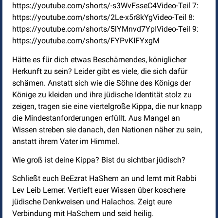
https://youtube.com/shorts/-s3WvFsseC4Video-Teil 7:
https://youtube.com/shorts/2Le-x5r8kYgVideo-Teil 8:
https://youtube.com/shorts/5lYMnvd7YpIVideo-Teil 9:
https://youtube.com/shorts/FYPvKIFYxgM
Hätte es für dich etwas Beschämendes, königlicher
Herkunft zu sein? Leider gibt es viele, die sich dafür
schämen. Anstatt sich wie die Söhne des Königs der
Könige zu kleiden und ihre jüdische Identität stolz zu
zeigen, tragen sie eine viertelgroße Kippa, die nur knapp
die Mindestanforderungen erfüllt. Aus Mangel an
Wissen streben sie danach, den Nationen näher zu sein,
anstatt ihrem Vater im Himmel.
Wie groß ist deine Kippa? Bist du sichtbar jüdisch?
Schließt euch BeEzrat HaShem an und lernt mit Rabbi
Lev Leib Lerner. Vertieft euer Wissen über koschere
jüdische Denkweisen und Halachos. Zeigt eure
Verbindung mit HaSchem und seid heilig.