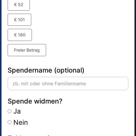
€ 52
€ 101
€ 180
Freier Betrag
Spendername (optional)
Spende widmen?
Ja
Nein