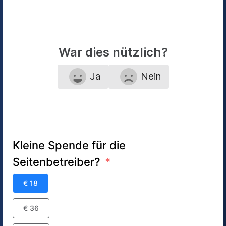
War dies nützlich?
Ja
Nein
Kleine Spende für die
Seitenbetreiber?
€ 18
€ 36