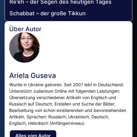
Re’eh – der Segen des heutigen Tages
Schabbat – der große Tikkun
Über Autor
Ariela Guseva
Wurde in Ukraine geboren. Seit 2007 lebt in Deutschland.
Unterstützt Judentum Online mit folgenden Leistungen:
Übersetzung verschiedener Artikeln von Englisch und
Russisch auf Deutsch, Erstellen und Suche der Bilder,
Bearbeitung von schon existierenden und bevorstehenden
Artikeln. Sprachen: Russisch, Ukrainisch, Deutsch,
Englisch, Hebräisch (Anfängerniveau).
Alles vom Autor