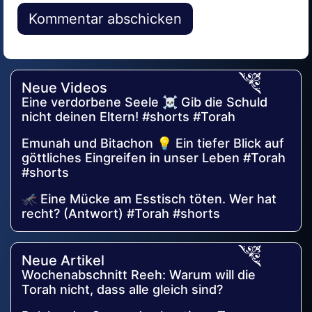
Alternative:
Neue Videos
Eine verdorbene Seele ☠️ Gib die Schuld
nicht deinen Eltern! #shorts #Torah
Emunah und Bitachon 💡 Ein tiefer Blick auf
göttliches Eingreifen in unser Leben #Torah
#shorts
🦟 Eine Mücke am Esstisch töten. Wer hat
recht? (Antwort) #Torah #shorts
Neue Artikel
Wochenabschnitt Reeh: Warum will die
Torah nicht, dass alle gleich sind?