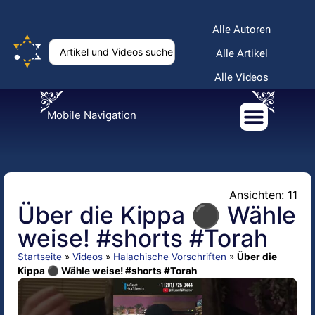
Alle Autoren
Alle Artikel
Alle Videos
Mobile Navigation
Ansichten: 11
Über die Kippa ⚫ Wähle
weise! #shorts #Torah
Startseite
»
Videos
»
Halachische Vorschriften
»
Über die
Kippa ⚫ Wähle weise! #shorts #Torah