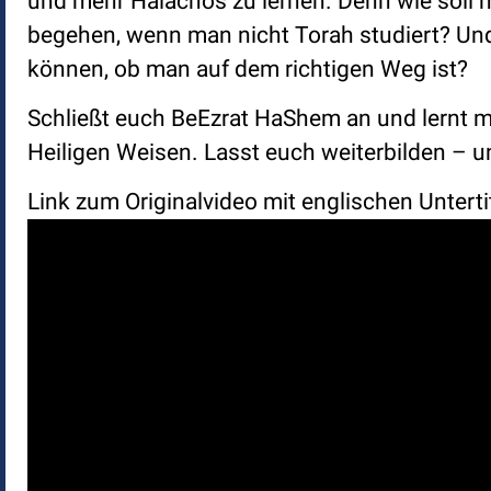
und mehr Halachos zu lernen. Denn wie soll 
begehen, wenn man nicht Torah studiert? Un
können, ob man auf dem richtigen Weg ist?
Schließt euch BeEzrat HaShem an und lernt mit
Heiligen Weisen. Lasst euch weiterbilden – un
Link zum Originalvideo mit englischen Unterti