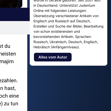
Wurde in Ukraine geboren. Seit 2007 lebt
in Deutschland. Unterstützt Judentum
Online mit folgenden Leistungen:
Übersetzung verschiedener Artikeln von
Englisch und Russisch auf Deutsch,
Erstellen und Suche der Bilder, Bearbeitung
von schon existierenden und
bevorstehenden Artikeln. Sprachen:
Russisch, Ukrainisch, Deutsch, Englisch,
st du
Hebräisch (Anfängerniveau).
meisten
Alles vom Autor
amajim
ezahlen.
n hast,
noch eine
) zu tun