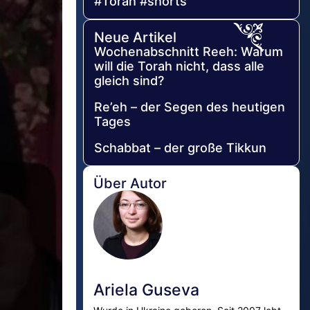
#Torah #shorts
Neue Artikel
Wochenabschnitt Reeh: Warum
will die Torah nicht, dass alle
gleich sind?
Re’eh – der Segen des heutigen
Tages
Schabbat – der große Tikkun
Über Autor
Ariela Guseva