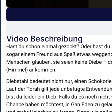
Video Beschreibung
Hast du schon einmal gezockt? Oder hast du d
sogar einem Freund aus Spaß etwas weggenom
Menschen glauben, sie seien keine Diebe – 
(Himmel) ankommen.
Diebstahl bedeutet nicht nur, einen Schokor
Laut der Torah gilt jede unbefugte Entwendun
bist du leider ein Dieb. Falls du es noch nic
Chance haben möchtest, in Gan Eden zu gelan