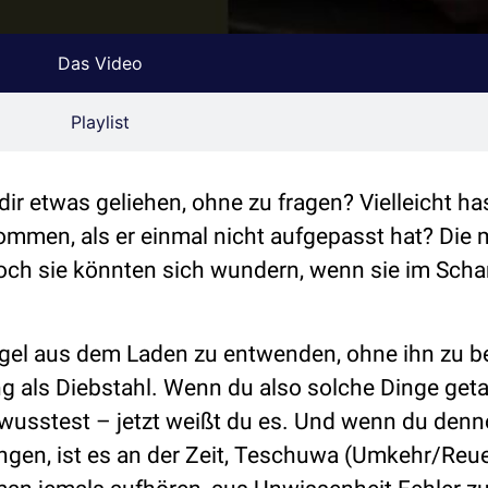
Das Video
Playlist
ir etwas geliehen, ohne zu fragen? Vielleicht ha
men, als er einmal nicht aufgepasst hat? Die 
doch sie könnten sich wundern, wenn sie im Sch
iegel aus dem Laden zu entwenden, ohne ihn zu b
g als Diebstahl. Wenn du also solche Dinge geta
ht wusstest – jetzt weißt du es. Und wenn du den
gen, ist es an der Zeit, Teschuwa (Umkehr/Reue