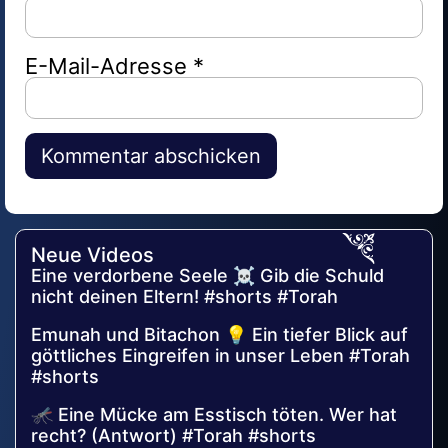
E-Mail-Adresse
*
Alternative:
Neue Videos
Eine verdorbene Seele ☠️ Gib die Schuld
nicht deinen Eltern! #shorts #Torah
Emunah und Bitachon 💡 Ein tiefer Blick auf
göttliches Eingreifen in unser Leben #Torah
#shorts
🦟 Eine Mücke am Esstisch töten. Wer hat
recht? (Antwort) #Torah #shorts