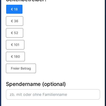
€ 18
€ 36
€ 52
€ 101
€ 180
Freier Betrag
Spendername (optional)