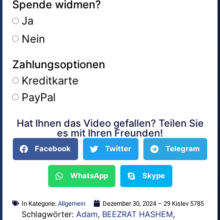
Spende widmen?
Ja
Nein
Zahlungsoptionen
Kreditkarte
PayPal
Hat Ihnen das Video gefallen? Teilen Sie
Alternative:
es mit Ihren Freunden!
Facebook
Twitter
Telegram
WhatsApp
Skype
In Kategorie:
Allgemein
Dezember 30, 2024 – 29 Kislev 5785
Schlagwörter:
Adam
,
BEEZRAT HASHEM
,