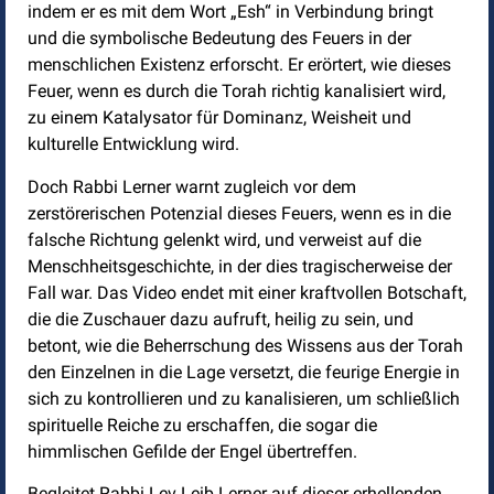
indem er es mit dem Wort „Esh“ in Verbindung bringt
und die symbolische Bedeutung des Feuers in der
menschlichen Existenz erforscht. Er erörtert, wie dieses
Feuer, wenn es durch die Torah richtig kanalisiert wird,
zu einem Katalysator für Dominanz, Weisheit und
kulturelle Entwicklung wird.
Doch Rabbi Lerner warnt zugleich vor dem
zerstörerischen Potenzial dieses Feuers, wenn es in die
falsche Richtung gelenkt wird, und verweist auf die
Menschheitsgeschichte, in der dies tragischerweise der
Fall war. Das Video endet mit einer kraftvollen Botschaft,
die die Zuschauer dazu aufruft, heilig zu sein, und
betont, wie die Beherrschung des Wissens aus der Torah
den Einzelnen in die Lage versetzt, die feurige Energie in
sich zu kontrollieren und zu kanalisieren, um schließlich
spirituelle Reiche zu erschaffen, die sogar die
himmlischen Gefilde der Engel übertreffen.
Begleitet Rabbi Lev Leib Lerner auf dieser erhellenden