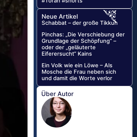
#Torah #shorts
Neue Artikel
Schabbat – der große Tikkun
Pinchas: „Die Verschiebung der
Grundlage der Schöpfung“ –
oder der „geläuterte
Eiferersucht“ Kains
Ein Volk wie ein Löwe – Als
Mosche die Frau neben sich
und damit die Worte verlor
Über Autor