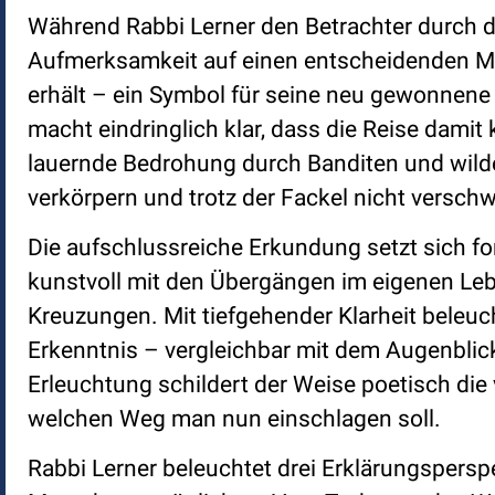
Während Rabbi Lerner den Betrachter durch di
Aufmerksamkeit auf einen entscheidenden Mom
erhält – ein Symbol für seine neu gewonnene
macht eindringlich klar, dass die Reise damit 
lauernde Bedrohung durch Banditen und wilde
verkörpern und trotz der Fackel nicht versch
Die aufschlussreiche Erkundung setzt sich fo
kunstvoll mit den Übergängen im eigenen Le
Kreuzungen. Mit tiefgehender Klarheit beleu
Erkenntnis – vergleichbar mit dem Augenblick
Erleuchtung schildert der Weise poetisch die
welchen Weg man nun einschlagen soll.
Rabbi Lerner beleuchtet drei Erklärungsperspe