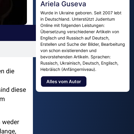
Ariela Guseva
Wurde in Ukraine geboren. Seit 2007 lebt
in Deutschland. Unterstützt Judentum
Online mit folgenden Leistungen:
Übersetzung verschiedener Artikeln von
Englisch und Russisch auf Deutsch,
Erstellen und Suche der Bilder, Bearbeitung
von schon existierenden und
bevorstehenden Artikeln. Sprachen:
Russisch, Ukrainisch, Deutsch, Englisch,
Hebräisch (Anfängerniveau).
n die
Alles vom Autor
ind diese
em
n weder
lange,