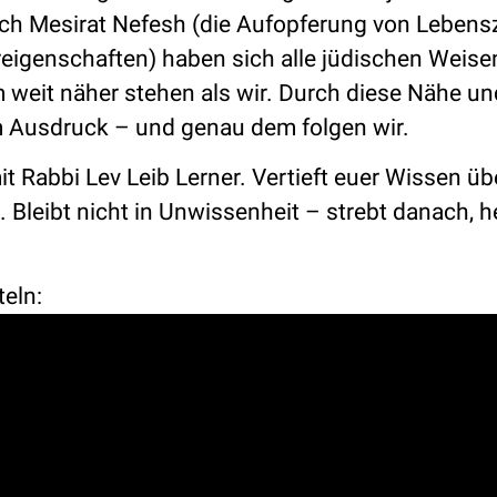
rch Mesirat Nefesh (die Aufopferung von Lebensz
eigenschaften) haben sich alle jüdischen Weisen
m weit näher stehen als wir. Durch diese Nähe un
 Ausdruck – und genau dem folgen wir.
t Rabbi Lev Leib Lerner. Vertieft euer Wissen üb
leibt nicht in Unwissenheit – strebt danach, he
teln: