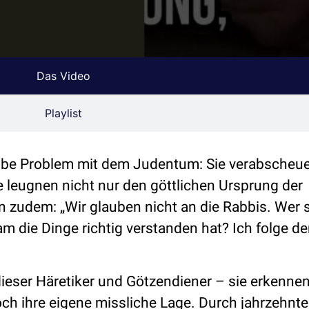
Das Video
Playlist
elbe Problem mit dem Judentum: Sie verabscheue
 leugnen nicht nur den göttlichen Ursprung der
 zudem: „Wir glauben nicht an die Rabbis. Wer s
 die Dinge richtig verstanden hat? Ich folge d
ieser Häretiker und Götzendiener – sie erkenne
och ihre eigene missliche Lage. Durch jahrzehnte