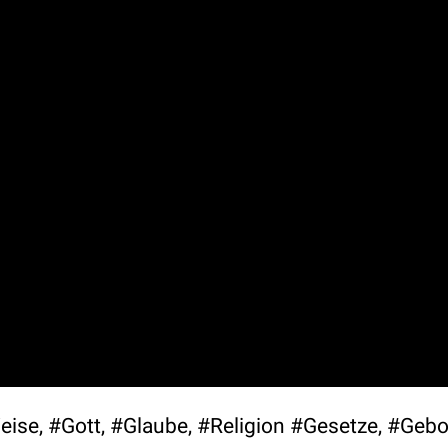
ise, #Gott, #Glaube, #Religion #Gesetze, #Gebo