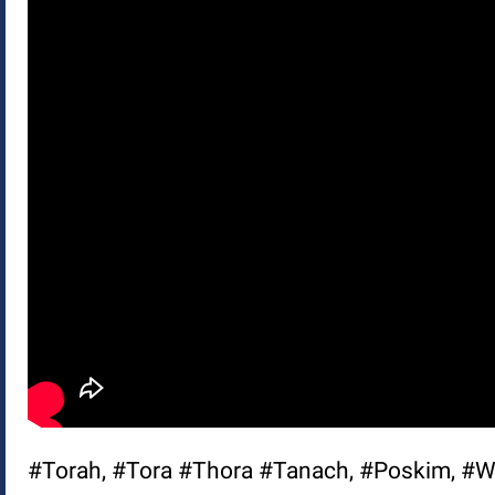
#Torah, #Tora #Thora #Tanach, #Poskim, #We