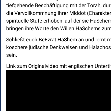
tiefgehende Beschäftigung mit der Torah, du
die Vervollkommnung ihrer Middot (Charakter
spirituelle Stufe erhoben, auf der sie HaSche
bringen ihre Worte den Willen HaSchems zum
Schließt euch BeEzrat HaShem an und lernt mi
koschere jüdische Denkweisen und Halachos. B
sein.
Link zum Originalvideo mit englischen Unterti