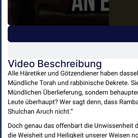
Video Beschreibung
Alle Häretiker und Götzendiener haben dass
Mündliche Torah und rabbinische Dekrete. Sie
Mündlichen Überlieferung, sondern behaupten
Leute überhaupt? Wer sagt denn, dass Rambam
Shulchan Aruch nicht.“
Doch genau das offenbart die Unwissenheit d
die Weisheit und Heiligkeit unserer Weisen n