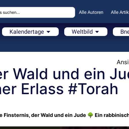
Alle Autoren
Alle Artik
Kalendertage
Weltbild
Bn
Ansi
der Wald und ein J
her Erlass #Torah
e Finsternis, der Wald und ein Jude 🌳 Ein rabbinisc