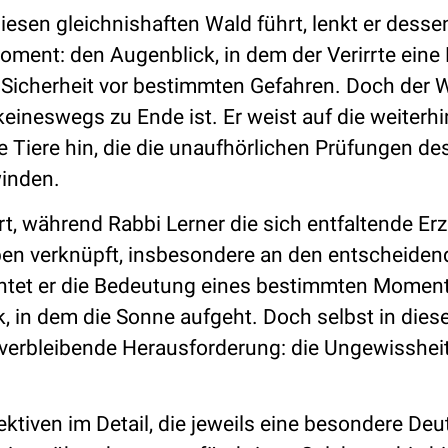
esen gleichnishaften Wald führt, lenkt er desse
ent: den Augenblick, in dem der Verirrte eine 
 Sicherheit vor bestimmten Gefahren. Doch der 
keineswegs zu Ende ist. Er weist auf die weiterhi
 Tiere hin, die die unaufhörlichen Prüfungen de
winden.
rt, während Rabbi Lerner die sich entfaltende Er
ben verknüpft, insbesondere an den entscheide
chtet er die Bedeutung eines bestimmten Momen
, in dem die Sonne aufgeht. Doch selbst in dies
 verbleibende Herausforderung: die Ungewissheit
ktiven im Detail, die jeweils eine besondere De