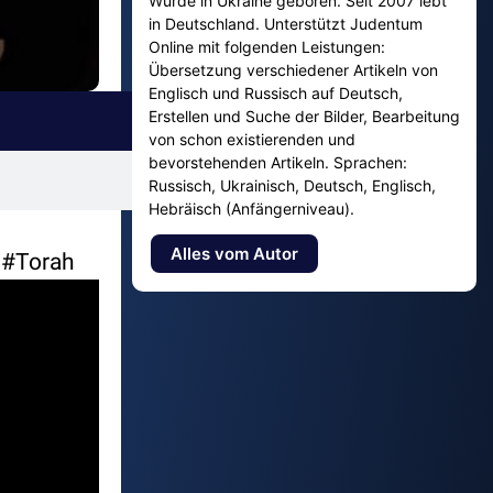
Wurde in Ukraine geboren. Seit 2007 lebt
in Deutschland. Unterstützt Judentum
Online mit folgenden Leistungen:
Übersetzung verschiedener Artikeln von
Englisch und Russisch auf Deutsch,
Erstellen und Suche der Bilder, Bearbeitung
von schon existierenden und
bevorstehenden Artikeln. Sprachen:
Russisch, Ukrainisch, Deutsch, Englisch,
Hebräisch (Anfängerniveau).
Alles vom Autor
s #Torah