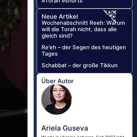
#Torah #shorts
Neue Artikel
Wochenabschnitt Reeh: Warum
will die Torah nicht, dass alle
gleich sind?
Re’eh – der Segen des heutigen
Tages
Schabbat – der große Tikkun
Über Autor
Ariela Guseva