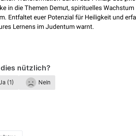
cke in die Themen Demut, spirituelles Wachstum
 Entfaltet euer Potenzial für Heiligkeit und erfa
ures Lernens im Judentum warnt.
dies nützlich?
Ja (1)
Nein