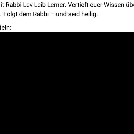
t Rabbi Lev Leib Lerner. Vertieft euer Wissen üb
Folgt dem Rabbi – und seid heilig.
teln: