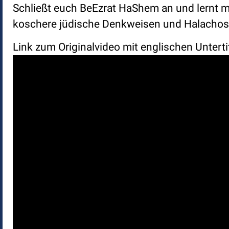
Schließt euch BeEzrat HaShem an und lernt mi
koschere jüdische Denkweisen und Halachos. 
Link zum Originalvideo mit englischen Unterti