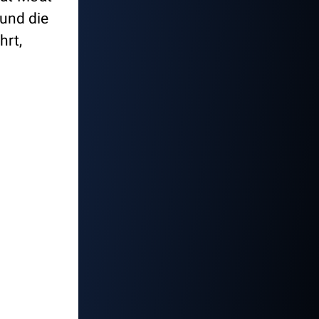
 und die
hrt,