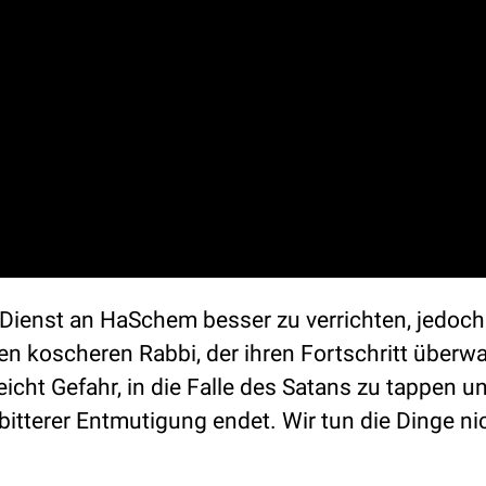
Dienst an HaSchem besser zu verrichten, jedoch 
en koscheren Rabbi, der ihren Fortschritt überw
eicht Gefahr, in die Falle des Satans zu tappen u
itterer Entmutigung endet. Wir tun die Dinge ni