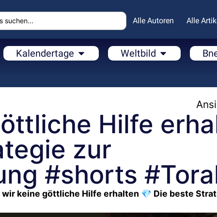
Alle Autoren
Alle Artik
Kalendertage
Weltbild
Bn
Ansi
ttliche Hilfe erha
ategie zur
ung #shorts #Tora
wir keine göttliche Hilfe erhalten 💎 Die beste Stra