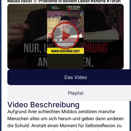
Mäuse hasst 🐭 Probleme in deinem Leben #shorts #Torah
Das Video
Playlist
Video Beschreibung
Aufgrund ihrer schlechten Middos zerstören manche
Menschen alles um sich herum und geben dann anderen
die Schuld. Anstatt einen Moment für Selbstreflexion zu