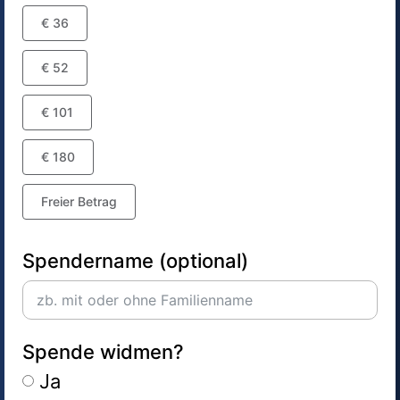
€ 36
€ 52
€ 101
€ 180
Freier Betrag
Spendername (optional)
Spende widmen?
Ja