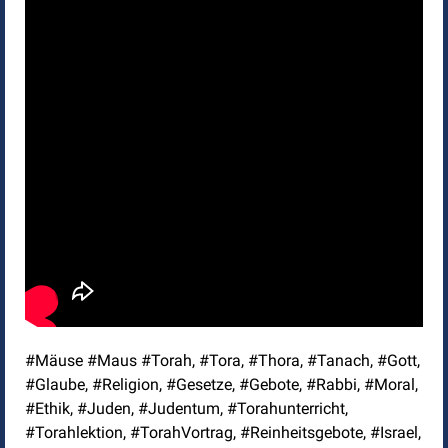
#Mäuse #Maus #Torah, #Tora, #Thora, #Tanach, #Gott,
#Glaube, #Religion, #Gesetze, #Gebote, #Rabbi, #Moral,
#Ethik, #Juden, #Judentum, #Torahunterricht,
#Torahlektion, #TorahVortrag, #Reinheitsgebote, #Israel,