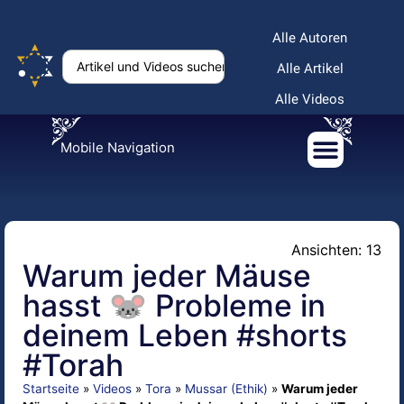
Alle Autoren
Alle Artikel
Alle Videos
Mobile Navigation
Ansichten: 13
Warum jeder Mäuse
hasst 🐭 Probleme in
deinem Leben #shorts
#Torah
Startseite
»
Videos
»
Tora
»
Mussar (Ethik)
»
Warum jeder