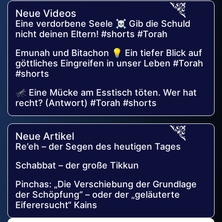
Neue Videos
Eine verdorbene Seele ☠️ Gib die Schuld
nicht deinen Eltern! #shorts #Torah
Emunah und Bitachon 💡 Ein tiefer Blick auf
göttliches Eingreifen in unser Leben #Torah
#shorts
🦟 Eine Mücke am Esstisch töten. Wer hat
recht? (Antwort) #Torah #shorts
Neue Artikel
Re’eh – der Segen des heutigen Tages
Schabbat – der große Tikkun
Pinchas: „Die Verschiebung der Grundlage
der Schöpfung“ – oder der „geläuterte
Eiferersucht“ Kains