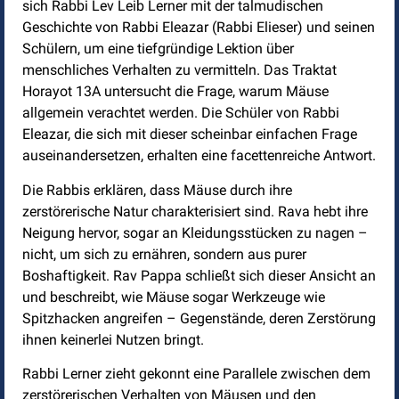
sich Rabbi Lev Leib Lerner mit der talmudischen
Geschichte von Rabbi Eleazar (Rabbi Elieser) und seinen
Schülern, um eine tiefgründige Lektion über
menschliches Verhalten zu vermitteln. Das Traktat
Horayot 13A untersucht die Frage, warum Mäuse
allgemein verachtet werden. Die Schüler von Rabbi
Eleazar, die sich mit dieser scheinbar einfachen Frage
auseinandersetzen, erhalten eine facettenreiche Antwort.
Die Rabbis erklären, dass Mäuse durch ihre
zerstörerische Natur charakterisiert sind. Rava hebt ihre
Neigung hervor, sogar an Kleidungsstücken zu nagen –
nicht, um sich zu ernähren, sondern aus purer
Boshaftigkeit. Rav Pappa schließt sich dieser Ansicht an
und beschreibt, wie Mäuse sogar Werkzeuge wie
Spitzhacken angreifen – Gegenstände, deren Zerstörung
ihnen keinerlei Nutzen bringt.
Rabbi Lerner zieht gekonnt eine Parallele zwischen dem
zerstörerischen Verhalten von Mäusen und den