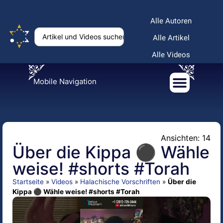
Alle Autoren
Alle Artikel
Alle Videos
Mobile Navigation
Ansichten: 14
Über die Kippa ⚫ Wähle
weise! #shorts #Torah
Startseite
»
Videos
»
Halachische Vorschriften
»
Über die
Kippa ⚫ Wähle weise! #shorts #Torah