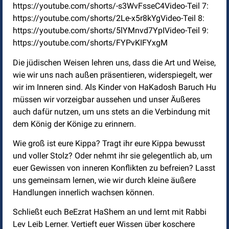
https://youtube.com/shorts/-s3WvFsseC4Video-Teil 7:
https://youtube.com/shorts/2Le-x5r8kYgVideo-Teil 8:
https://youtube.com/shorts/5lYMnvd7YpIVideo-Teil 9:
https://youtube.com/shorts/FYPvKIFYxgM
Die jüdischen Weisen lehren uns, dass die Art und Weise,
wie wir uns nach außen präsentieren, widerspiegelt, wer
wir im Inneren sind. Als Kinder von HaKadosh Baruch Hu
müssen wir vorzeigbar aussehen und unser Äußeres
auch dafür nutzen, um uns stets an die Verbindung mit
dem König der Könige zu erinnern.
Wie groß ist eure Kippa? Tragt ihr eure Kippa bewusst
und voller Stolz? Oder nehmt ihr sie gelegentlich ab, um
euer Gewissen von inneren Konflikten zu befreien? Lasst
uns gemeinsam lernen, wie wir durch kleine äußere
Handlungen innerlich wachsen können.
Schließt euch BeEzrat HaShem an und lernt mit Rabbi
Lev Leib Lerner. Vertieft euer Wissen über koschere