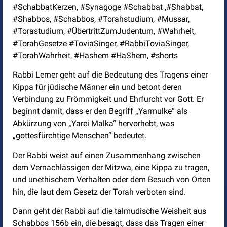
#SchabbatKerzen, #Synagoge #Schabbat ,#Shabbat,
#Shabbos, #Schabbos, #Torahstudium, #Mussar,
#Torastudium, #ÜbertrittZumJudentum, #Wahrheit,
#TorahGesetze #ToviaSinger, #RabbiToviaSinger,
#TorahWahrheit, #Hashem #HaShem, #shorts
Rabbi Lerner geht auf die Bedeutung des Tragens einer
Kippa für jüdische Männer ein und betont deren
Verbindung zu Frömmigkeit und Ehrfurcht vor Gott. Er
beginnt damit, dass er den Begriff „Yarmulke“ als
Abkürzung von „Yarei Malka“ hervorhebt, was
„gottesfürchtige Menschen“ bedeutet.
Der Rabbi weist auf einen Zusammenhang zwischen
dem Vernachlässigen der Mitzwa, eine Kippa zu tragen,
und unethischem Verhalten oder dem Besuch von Orten
hin, die laut dem Gesetz der Torah verboten sind.
Dann geht der Rabbi auf die talmudische Weisheit aus
Schabbos 156b ein, die besagt, dass das Tragen einer