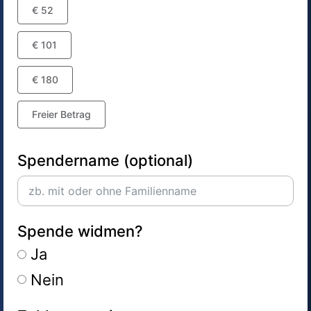
€ 52
€ 101
€ 180
Freier Betrag
Spendername (optional)
Spende widmen?
Ja
Nein