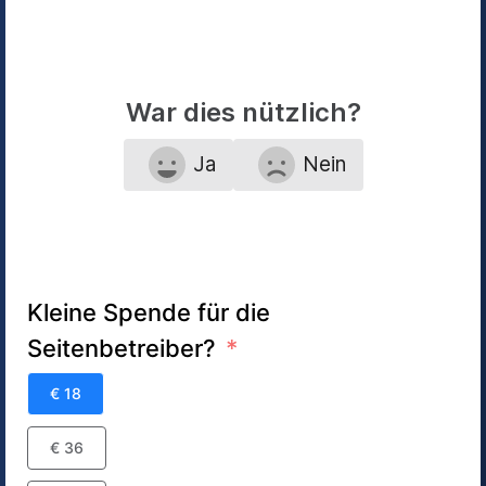
War dies nützlich?
Ja
Nein
Kleine Spende für die
Seitenbetreiber?
€ 18
€ 36