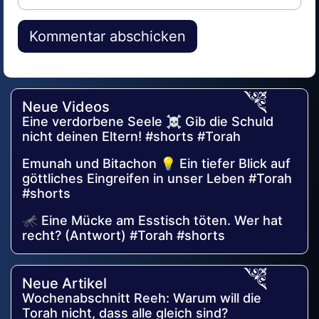
Alternative:
Neue Videos
Eine verdorbene Seele ☠️ Gib die Schuld
nicht deinen Eltern! #shorts #Torah
Emunah und Bitachon 💡 Ein tiefer Blick auf
göttliches Eingreifen in unser Leben #Torah
#shorts
🦟 Eine Mücke am Esstisch töten. Wer hat
recht? (Antwort) #Torah #shorts
Neue Artikel
Wochenabschnitt Reeh: Warum will die
Torah nicht, dass alle gleich sind?