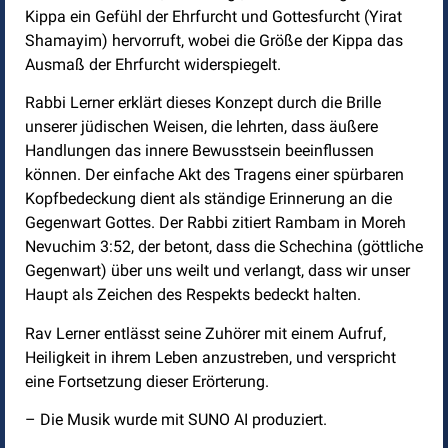
Kippa ein Gefühl der Ehrfurcht und Gottesfurcht (Yirat
Shamayim) hervorruft, wobei die Größe der Kippa das
Ausmaß der Ehrfurcht widerspiegelt.
Rabbi Lerner erklärt dieses Konzept durch die Brille
unserer jüdischen Weisen, die lehrten, dass äußere
Handlungen das innere Bewusstsein beeinflussen
können. Der einfache Akt des Tragens einer spürbaren
Kopfbedeckung dient als ständige Erinnerung an die
Gegenwart Gottes. Der Rabbi zitiert Rambam in Moreh
Nevuchim 3:52, der betont, dass die Schechina (göttliche
Gegenwart) über uns weilt und verlangt, dass wir unser
Haupt als Zeichen des Respekts bedeckt halten.
Rav Lerner entlässt seine Zuhörer mit einem Aufruf,
Heiligkeit in ihrem Leben anzustreben, und verspricht
eine Fortsetzung dieser Erörterung.
– Die Musik wurde mit SUNO AI produziert.