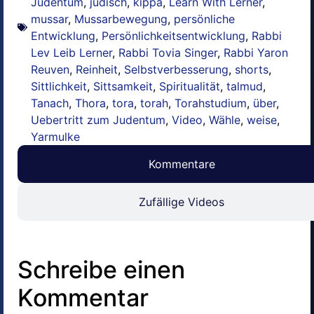
Judentum
,
jüdisch
,
kippa
,
Learn With Lerner
,
mussar
,
Mussarbewegung
,
persönliche
Entwicklung
,
Persönlichkeitsentwicklung
,
Rabbi
Lev Leib Lerner
,
Rabbi Tovia Singer
,
Rabbi Yaron
Reuven
,
Reinheit
,
Selbstverbesserung
,
shorts
,
Sittlichkeit
,
Sittsamkeit
,
Spiritualität
,
talmud
,
Tanach
,
Thora
,
tora
,
torah
,
Torahstudium
,
über
,
Uebertritt zum Judentum
,
Video
,
Wähle
,
weise
,
Yarmulke
Kommentare
Zufällige Videos
Schreibe einen
Kommentar