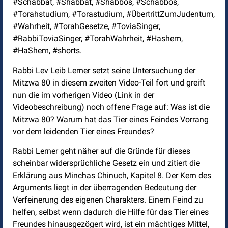
#Schabbat, #Shabbat, #Shabbos, #Schabbos,
#Torahstudium, #Torastudium, #ÜbertrittZumJudentum,
#Wahrheit, #TorahGesetze, #ToviaSinger,
#RabbiToviaSinger, #TorahWahrheit, #Hashem,
#HaShem, #shorts.
Rabbi Lev Leib Lerner setzt seine Untersuchung der
Mitzwa 80 in diesem zweiten Video-Teil fort und greift
nun die im vorherigen Video (Link in der
Videobeschreibung) noch offene Frage auf: Was ist die
Mitzwa 80? Warum hat das Tier eines Feindes Vorrang
vor dem leidenden Tier eines Freundes?
Rabbi Lerner geht näher auf die Gründe für dieses
scheinbar widersprüchliche Gesetz ein und zitiert die
Erklärung aus Minchas Chinuch, Kapitel 8. Der Kern des
Arguments liegt in der überragenden Bedeutung der
Verfeinerung des eigenen Charakters. Einem Feind zu
helfen, selbst wenn dadurch die Hilfe für das Tier eines
Freundes hinausgezögert wird, ist ein mächtiges Mittel,