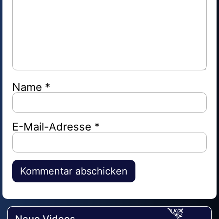
Name
*
E-Mail-Adresse
*
Alternative:
Neue Videos