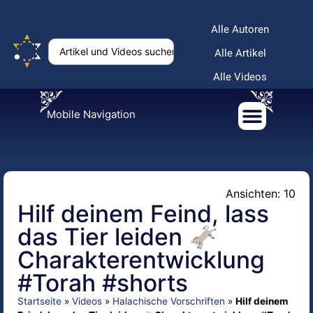
Alle Autoren
Alle Artikel
Alle Videos
Mobile Navigation
Ansichten: 10
Hilf deinem Feind, lass
das Tier leiden 🫏
Charakterentwicklung
#Torah #shorts
Startseite
»
Videos
»
Halachische Vorschriften
»
Hilf deinem