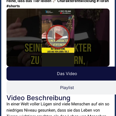
Feind, lass das Tier leiden 🫏 Charakterentwicklung #Torah
#shorts
Das Video
Playlist
Video Beschreibung
In einer Welt voller Lügen sind viele Menschen auf ein so
niedriges Niveau gesunken, dass sie das Leben von