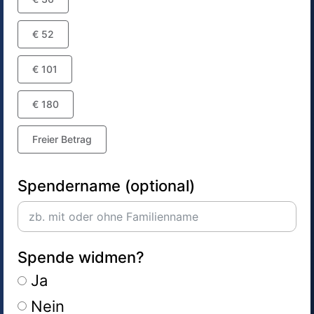
€ 52
€ 101
€ 180
Freier Betrag
Spendername (optional)
Spende widmen?
Ja
Nein