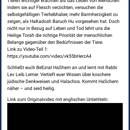
Tieren wichtiger erachten als das Leben von Menschen.
Indem sie auf Fleisch verzichten, versuchen die
selbstgefälligen Tierliebhaber, mehr Barmherzigkeit zu
zeigen, als HaKadosh Baruch Hu vorgesehen hat. Doch
nicht nur in Bezug auf Leben und Tod lehrt uns die
Heilige Torah die richtige Priorität der menschlichen
Belange gegenüber den Bedürfnissen der Tiere.
Link zu Video-Teil 1:
https://youtube.com/video/vk55bHerzA4
Schließt euch BeEzrat HaShem an und lernt mit Rabbi
Lev Leib Lerner. Vertieft euer Wissen über koschere
jüdische Denkweisen und Halachos. Kommt HaSchem
näher – und seid heilig.
Link zum Originalvideo mit englischen Untertiteln: