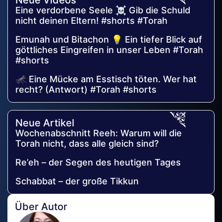
Eine verdorbene Seele ☠️ Gib die Schuld
nicht deinen Eltern! #shorts #Torah
Emunah und Bitachon 💡 Ein tiefer Blick auf
göttliches Eingreifen in unser Leben #Torah
#shorts
🦟 Eine Mücke am Esstisch töten. Wer hat
recht? (Antwort) #Torah #shorts
Neue Artikel
Wochenabschnitt Reeh: Warum will die
Torah nicht, dass alle gleich sind?
Re’eh – der Segen des heutigen Tages
Schabbat – der große Tikkun
Über Autor