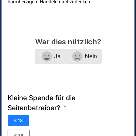
barmherzigem Handeln nachzudenken.
War dies nützlich?
Ja
Nein
Kleine Spende für die
Seitenbetreiber?
€ 18
€ 36