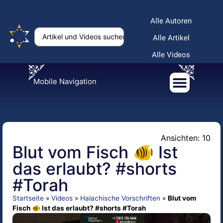
Alle Autoren
Alle Artikel
Alle Videos
Mobile Navigation
Ansichten: 10
Blut vom Fisch 🐠 Ist
das erlaubt? #shorts
#Torah
Startseite
»
Videos
»
Halachische Vorschriften
»
Blut vom
Fisch 🐠 Ist das erlaubt? #shorts #Torah