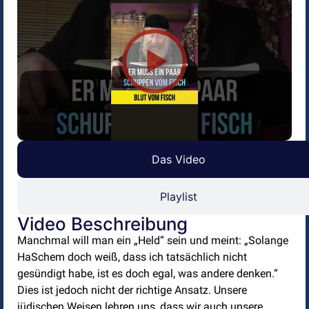
Das Video
Playlist
Video Beschreibung
Manchmal will man ein „Held“ sein und meint: „Solange
HaSchem doch weiß, dass ich tatsächlich nicht
gesündigt habe, ist es doch egal, was andere denken.“
Dies ist jedoch nicht der richtige Ansatz. Unsere
jüdischen Weisen lehren uns, dass wir auch unsere