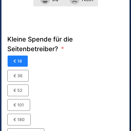
Kleine Spende für die
Seitenbetreiber?
€ 18
€ 36
€ 52
€ 101
€ 180