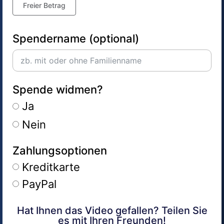
Freier Betrag
Spendername (optional)
Spende widmen?
Ja
Nein
Zahlungsoptionen
Kreditkarte
PayPal
Hat Ihnen das Video gefallen? Teilen Sie
Alternative:
es mit Ihren Freunden!