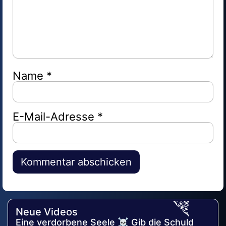
Name
*
E-Mail-Adresse
*
Alternative:
Neue Videos
Eine verdorbene Seele ☠️ Gib die Schuld